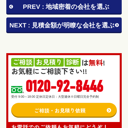
PREV : 地域密着の会社を選ぶ
NEXT : 見積金額が明瞭な会社を選ぶ
ご相談
お見積り
診断
は
無料
!
お気軽にご相談下さい!!
0120-92-8446
受付 9:00～18:00 定休日定休日：大型連休※日曜日完全予約制
ご相談・お見積り依頼
お電話でのご依頼もお気軽にどうぞ！