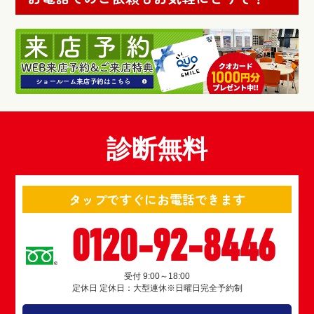
診断無料
タップですぐにお電話できます
0120-92-8446
受付 9:00～18:00
定休日 定休日：大型連休※日曜日完全予約制