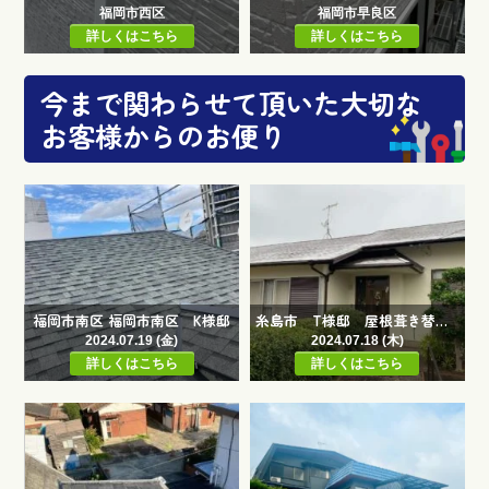
福岡市西区
福岡市早良区
詳しくはこちら
詳しくはこちら
今まで関わらせて頂いた大切な
お客様からのお便り
福岡市南区 福岡市南区 K様邸
糸島市 T様邸 屋根葺き替え工事 糸島市 T様邸
2024.07.19 (金)
2024.07.18 (木)
詳しくはこちら
詳しくはこちら