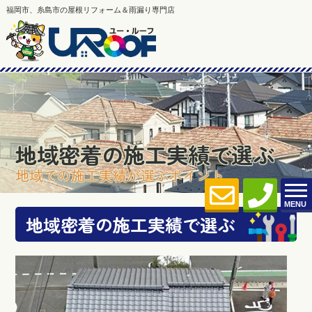
福岡市、糸島市の屋根リフォーム＆雨漏り専門店
地域密着の施工実績で選ぶ
地域での施工実績が選ぶポイント
MENU
地域密着の施工実績で選ぶ