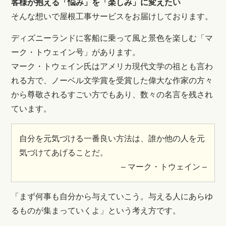
客様が抱える「悩み」を「楽しみ」に変えたい
そんな想いで屋根工事サービスをお届けしております。
ディズニーランドに客船に乗って風と景色を楽しむ「マ
ーク・トウェイン号」があります。
マーク・トウェイン氏はアメリカ現代文学の祖とも言わ
れる方で、ノーベル文学賞を受賞した偉大な作家の方々
から尊敬されるすごい方でもあり、数々の名言を残され
ています。
自分を元気づける一番良い方法は、誰か他の人を元
気づけてあげることだ。
– マーク・トウェイン –
「まず何事も自分から与えていこう。与える人にあらゆ
るものが集まっていくよ」という考え方です。