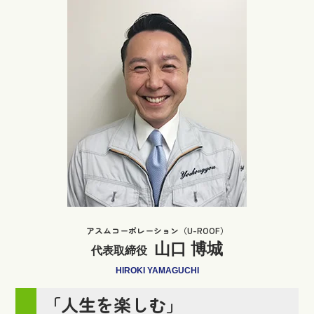
アスムコーポレーション（U-ROOF）
山口 博城
代表取締役
HIROKI YAMAGUCHI
「人生を楽しむ」