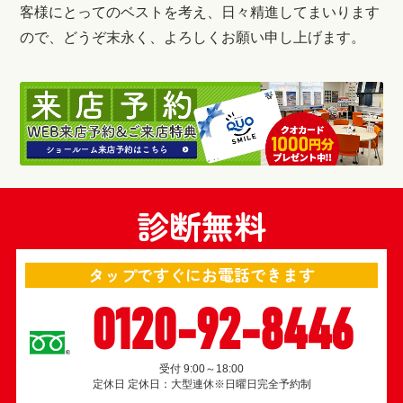
客様にとってのベストを考え、日々精進してまいります
ので、どうぞ末永く、よろしくお願い申し上げます。
診断無料
タップですぐにお電話できます
0120-92-8446
受付 9:00～18:00
定休日 定休日：大型連休※日曜日完全予約制