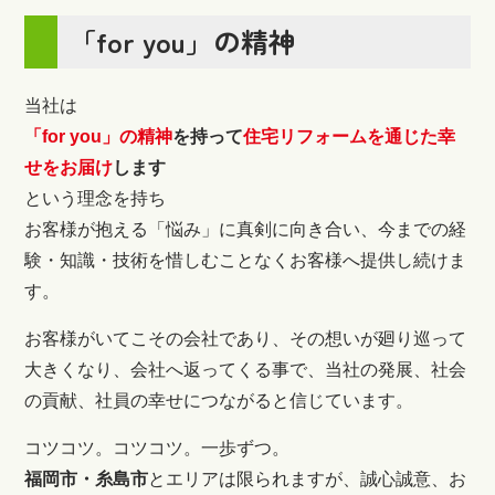
「for you」の精神
当社は
「for you」の精神
を持って
住宅リフォームを通じた幸
せをお届け
します
という理念を持ち
お客様が抱える「悩み」に真剣に向き合い、今までの経
験・知識・技術を惜しむことなくお客様へ提供し続けま
す。
お客様がいてこその会社であり、その想いが廻り巡って
大きくなり、会社へ返ってくる事で、当社の発展、社会
の貢献、社員の幸せにつながると信じています。
コツコツ。コツコツ。一歩ずつ。
福岡市・糸島市
とエリアは限られますが、誠心誠意、お