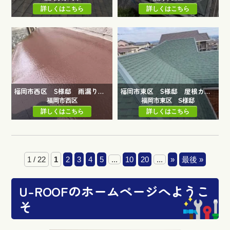
詳しくはこちら
詳しくはこちら
福岡市西区 S様邸 雨漏り補修工事
福岡市東区 S様邸 屋根カバー工事
福岡市西区
福岡市東区 S様邸
詳しくはこちら
詳しくはこちら
1 / 22
1
2
3
4
5
...
10
20
...
»
最後 »
U-ROOFのホームページへようこ
そ