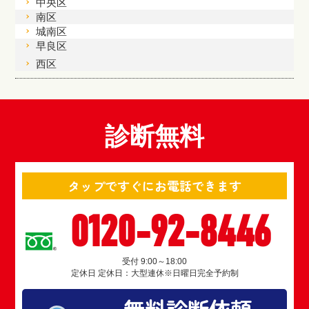
中央区
南区
城南区
早良区
西区
診断無料
タップですぐにお電話できます
0120-92-8446
受付 9:00～18:00
定休日 定休日：大型連休※日曜日完全予約制
無料診断依頼