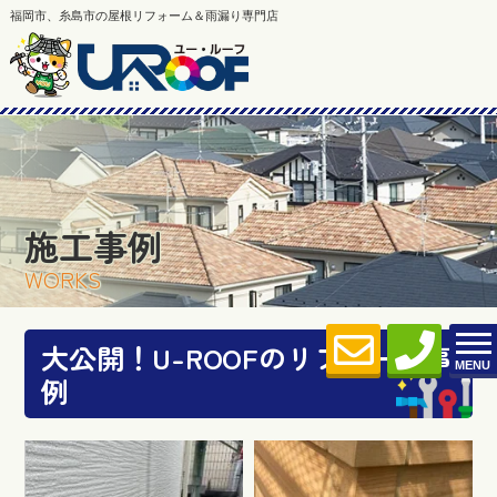
福岡市、糸島市の屋根リフォーム＆雨漏り専門店
施工事例
WORKS
大公開！U-ROOFのリフォーム事
MENU
例