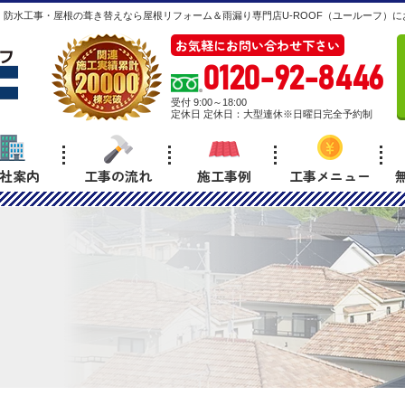
防水工事・屋根の葺き替えなら屋根リフォーム＆雨漏り専門店U-ROOF（ユールーフ）に
お気軽にお問い合わせ下さい
0120-92-8446
受付 9:00～18:00
定休日 定休日：大型連休※日曜日完全予約制
社案内
工事の流れ
施工事例
工事メニュー