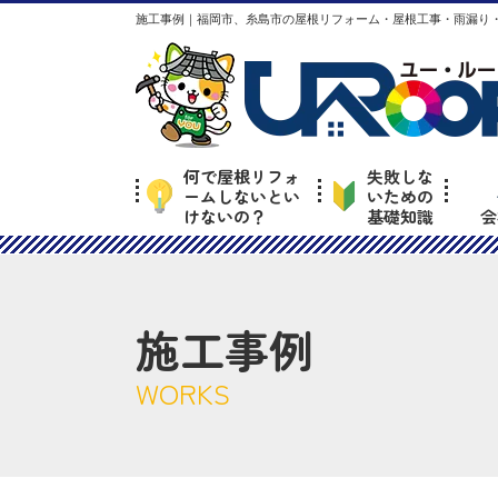
施工事例｜福岡市、糸島市の屋根リフォーム・屋根工事・雨漏り・
何で屋根リフォ
失敗しな
ームしないとい
いための
けないの？
基礎知識
会
施工事例
WORKS