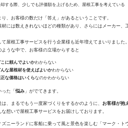
売却する際、少しでも評価額を上げるため、屋根工事を考えている
まり、お客様の数だけ「答え」があるということです。
根材には数えきれないほどの種類があり、さらにはメーカー、
。
して屋根工事サービスを行う企業様も近年増えてまいりました
のような中で、お客様の立場からすると
どこに頼んでよいか
わからない
どんな屋根材を使えばよいか
わからない
適正な価格はいくら
なのかわからない
いった「
悩み
」がでてきます。
社は、まるでもう一度家づくりをするかのように、
お客様が抱
んな想いで屋根工事サービスをお届けしております。
ィズニーランドに客船に乗って風と景色を楽しむ「マーク・ト