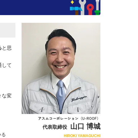
る
と思
通して
々な変
アスムコーポレーション（U-ROOF）
山口 博城
代表取締役
いる
HIROKI YAMAGUCHI