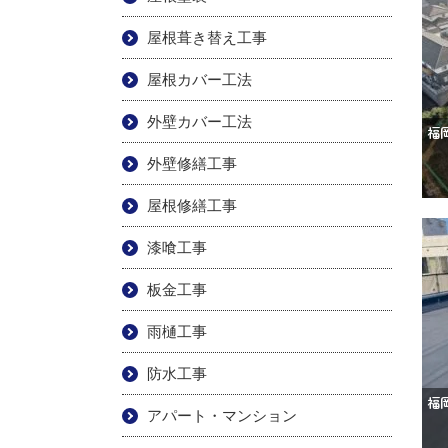
屋根葺き替え工事
屋根カバー工法
外壁カバー工法
外壁修繕工事
屋根修繕工事
漆喰工事
板金工事
雨樋工事
防水工事
アパート・マンション