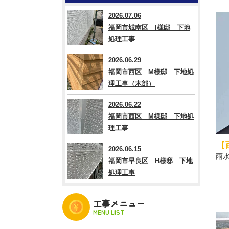
2026.07.06
福岡市城南区 I様邸 下地
処理工事
2026.06.29
福岡市西区 M様邸 下地処
理工事（木部）
2026.06.22
福岡市西区 M様邸 下地処
理工事
【
2026.06.15
雨
福岡市早良区 H様邸 下地
処理工事
工事メニュー
MENU LIST