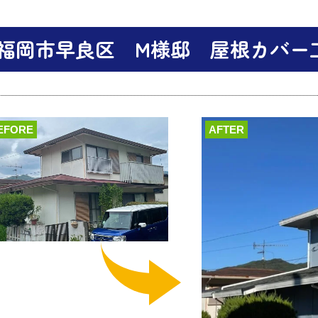
福岡市早良区 M様邸 屋根カバー
EFORE
AFTER