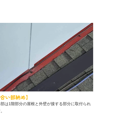
合い部納め】
い部は1階部分の屋根と外壁が接する部分に取付られ
す。