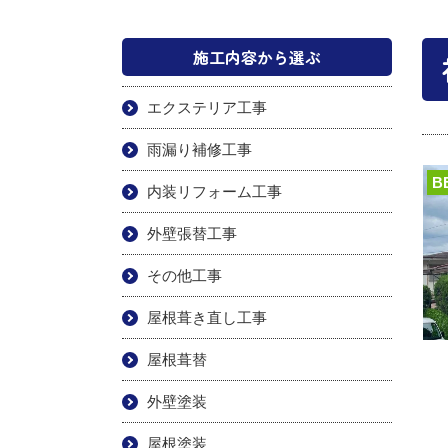
施工内容から選ぶ
エクステリア工事
雨漏り補修工事
B
内装リフォーム工事
外壁張替工事
その他工事
屋根葺き直し工事
屋根葺替
外壁塗装
屋根塗装