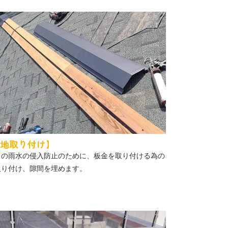
地取り付け】
らの雨水の侵入防止のために、板金を取り付ける為の
取り付け、隙間を埋めます。