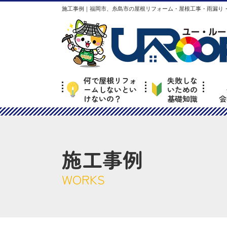
施工事例｜福岡市、糸島市の屋根リフォーム・屋根工事・雨漏り・
何で屋根リフォ
失敗しな
ームしないとい
いための
けないの？
基礎知識
会
施工事例
WORKS