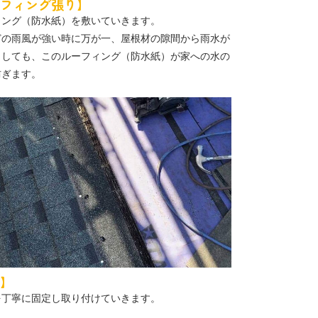
フィング張り】
ィング（防水紙）を敷いていきます。
どの雨風が強い時に万が一、屋根材の隙間から雨水が
としても、このルーフィング（防水紙）が家への水の
防ぎます。
】
を丁寧に固定し取り付けていきます。