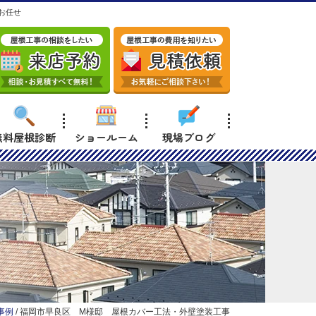
お任せ
無料屋根診断
ショールーム
現場ブログ
事例
/
福岡市早良区 M様邸 屋根カバー工法・外壁塗装工事