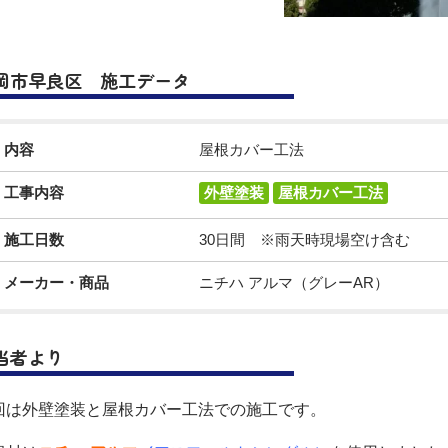
岡市早良区 施工データ
内容
屋根カバー工法
工事内容
外壁塗装
屋根カバー工法
施工日数
30日間 ※雨天時現場空け含む
メーカー・商品
ニチハ アルマ（グレーAR）
当者より
回は外壁塗装と屋根カバー工法での施工です。