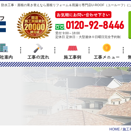
防水工事・屋根の葺き替えなら屋根リフォーム＆雨漏り専門店U-ROOF（ユールーフ）に
お気軽にお問い合わせ下さい
0120-92-8446
受付 9:00～18:00
定休日 定休日：大型連休※日曜日完全予約制
社案内
工事の流れ
施工事例
工事メニュー
HOME
/
施工