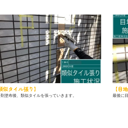
類似タイル張り】
【目地
着剤塗布後、類似タイルを張っていきます。
最後に