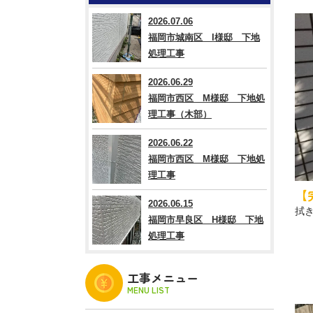
2026.07.06
福岡市城南区 I様邸 下地
処理工事
2026.06.29
福岡市西区 M様邸 下地処
理工事（木部）
2026.06.22
福岡市西区 M様邸 下地処
理工事
【
2026.06.15
拭
福岡市早良区 H様邸 下地
処理工事
工事メニュー
MENU LIST