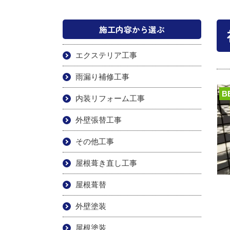
施工内容から選ぶ
エクステリア工事
雨漏り補修工事
B
内装リフォーム工事
外壁張替工事
その他工事
屋根葺き直し工事
屋根葺替
外壁塗装
屋根塗装