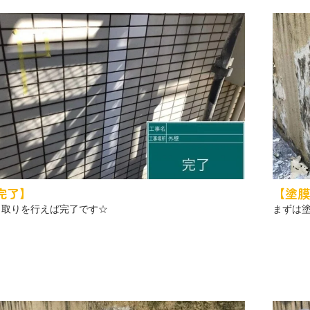
完了】
【塗膜
き取りを行えば完了です☆
まずは