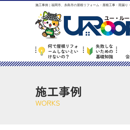
施工事例｜福岡市、糸島市の屋根リフォーム・屋根工事・雨漏り・
何で屋根リフォ
失敗しな
ームしないとい
いための
けないの？
基礎知識
会
施工事例
WORKS