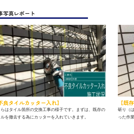
事写真レポート
不良タイルカッター入れ】
【既存
ちらはタイル箇所の交換工事の様子です。まずは、既存の
斫り（
イルを撤去する為にカッターを入れていきます。
った作