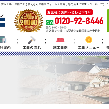
防水工事・屋根の葺き替えなら屋根リフォーム＆雨漏り専門店U-ROOF（ユールーフ）に
お気軽にお問い合わせ下さい
0120-92-8446
受付 9:00～18:00
定休日 定休日：大型連休※日曜日完全予約制
社案内
工事の流れ
施工事例
工事メニュー