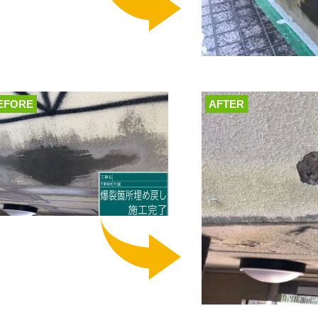
EFORE
AFTER