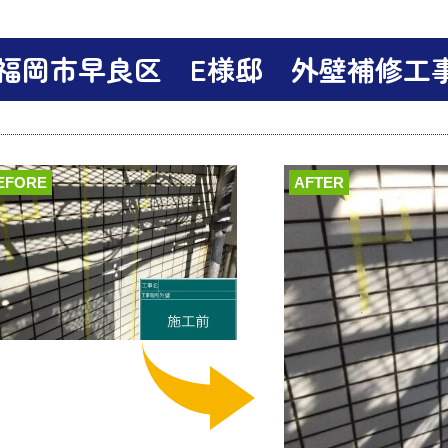
福岡市早良区 E様邸 外壁補修工
EFORE
AFTER