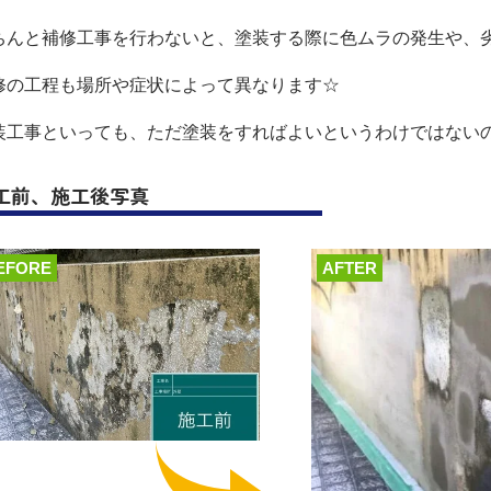
ちんと補修工事を行わないと、塗装する際に色ムラの発生や、
修の工程も場所や症状によって異なります☆
装工事といっても、ただ塗装をすればよいというわけではないのです(
工前、施工後写真
EFORE
AFTER