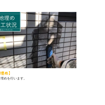
埋め】
目埋めを行います。