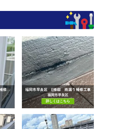
福岡市西区 H様邸 シーリング補修工事
福岡市早良区 E様邸 雨漏り補修工事
福岡市早良区
詳しくはこちら