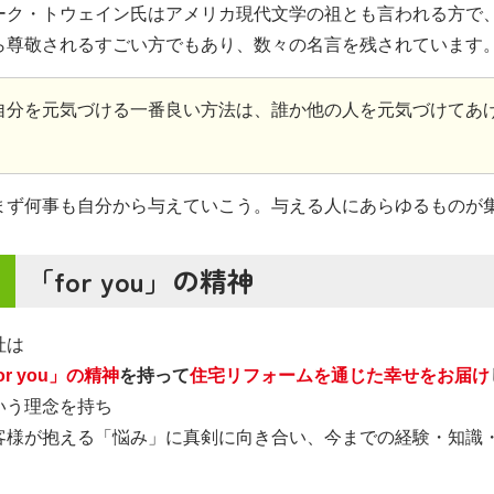
ーク・トウェイン氏はアメリカ現代文学の祖とも言われる方で
ら尊敬されるすごい方でもあり、数々の名言を残されています
自分を元気づける一番良い方法は、誰か他の人を元気づけてあ
まず何事も自分から与えていこう。与える人にあらゆるものが
「for you」の精神
社は
or you」の精神
を持って
住宅リフォームを通じた幸せをお届け
いう理念を持ち
客様が抱える「悩み」に真剣に向き合い、今までの経験・知識
。