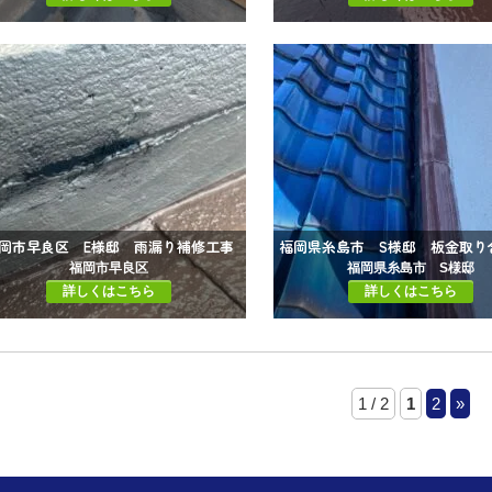
岡市早良区 E様邸 雨漏り補修工事
福岡市早良区
福岡県糸島市 S様邸
詳しくはこちら
詳しくはこちら
1 / 2
1
2
»