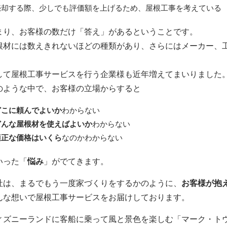
売却する際、少しでも評価額を上げるため、屋根工事を考えている
まり、お客様の数だけ「答え」があるということです。
根材には数えきれないほどの種類があり、さらにはメーカー、
。
して屋根工事サービスを行う企業様も近年増えてまいりました
のような中で、お客様の立場からすると
どこに頼んでよいか
わからない
どんな屋根材を使えばよいか
わからない
適正な価格はいくら
なのかわからない
いった「
悩み
」がでてきます。
社は、まるでもう一度家づくりをするかのように、
お客様が抱
んな想いで屋根工事サービスをお届けしております。
ィズニーランドに客船に乗って風と景色を楽しむ「マーク・ト