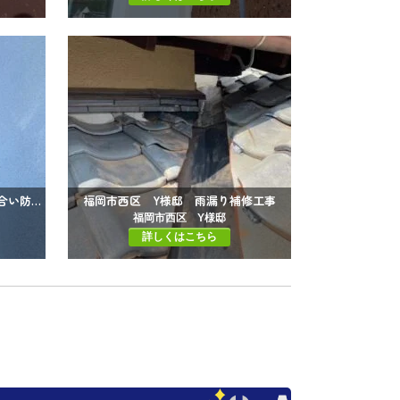
福岡県糸島市 S様邸 板金取り合い防水工事
福岡市西区 Y様邸 雨漏り補修工事
福岡市西区 Y様邸
詳しくはこちら