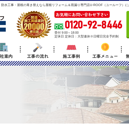
防水工事・屋根の葺き替えなら屋根リフォーム＆雨漏り専門店U-ROOF（ユールーフ）に
お気軽にお問い合わせ下さい
0120-92-8446
受付 9:00～18:00
定休日 定休日：大型連休※日曜日完全予約制
社案内
工事の流れ
施工事例
工事メニュー