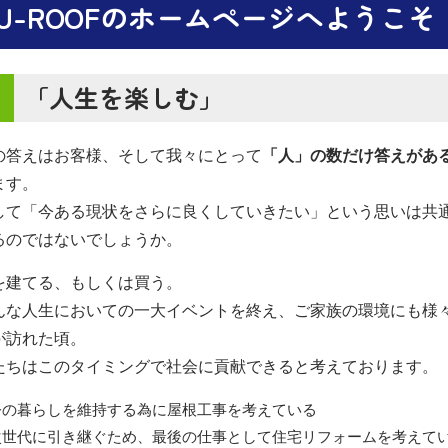
U-ROOFのホームページへようこそ
「人生を楽しむ」
の答えはお客様、そして我々にとって
「人」の数だけ答えがあ
ます。
して「今ある現状をさらに良くしていきたい」という思いは共
るのではないでしょうか。
を建てる、もしくは買う。
んな人生においての一大イベントを終え、ご家族の環境にも様
が訪れた頃。
たちはこのタイミングで社会に貢献できると考えております。
今の暮らしを維持する為に屋根工事を考えている
次世代に引き継ぐため、最後の仕事として住宅リフォームを考えて