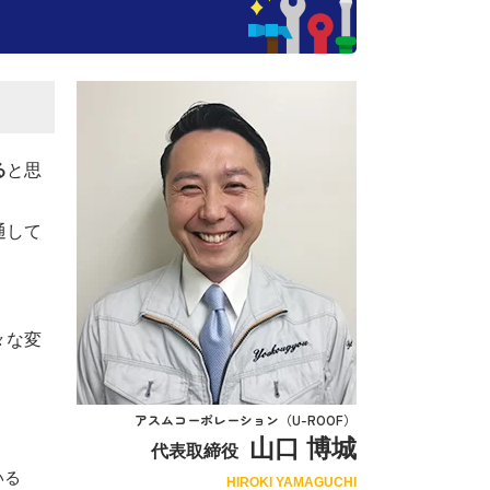
る
と思
通して
々な変
アスムコーポレーション（U-ROOF）
山口 博城
代表取締役
いる
HIROKI YAMAGUCHI