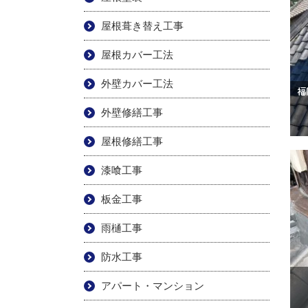
屋根葺き替え工事
屋根カバー工法
外壁カバー工法
福
外壁修繕工事
屋根修繕工事
漆喰工事
板金工事
雨樋工事
防水工事
アパート・マンション