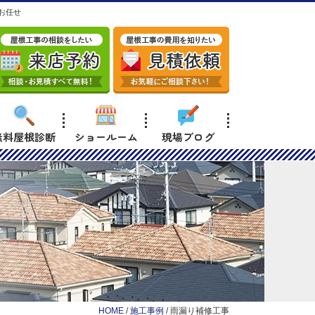
お任せ
無料屋根診断
ショールーム
現場ブログ
HOME
/
施工事例
/
雨漏り補修工事