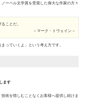
、ノーベル文学賞を受賞した偉大な作家の方々
。
げることだ。
– マーク・トウェイン –
集まっていくよ」という考え方です。
します
・技術を惜しむことなくお客様へ提供し続けま