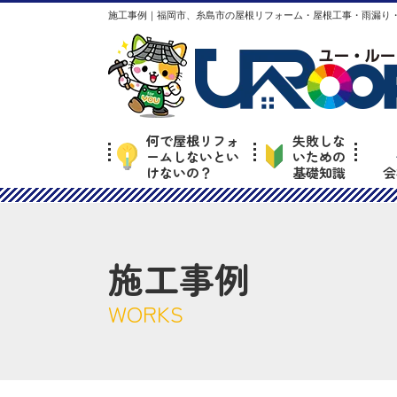
施工事例｜福岡市、糸島市の屋根リフォーム・屋根工事・雨漏り・
何で屋根リフォ
失敗しな
ームしないとい
いための
けないの？
基礎知識
会
施工事例
WORKS