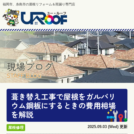
福岡市、糸島市の屋根リフォーム＆雨漏り専門店
現場ブログ
STAFF BLOG
葺き替え工事で屋根をガルバリ
ウム鋼板にするときの費用相場
を解説
2025.09.03 (Wed) 更新
屋根修理