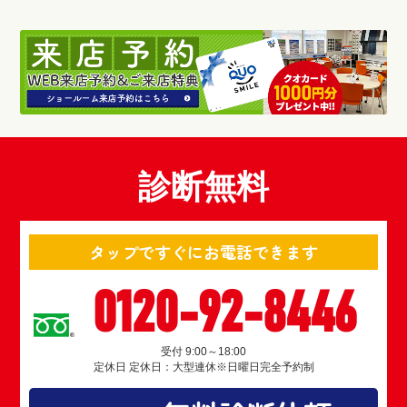
診断無料
タップですぐにお電話できます
0120-92-8446
受付 9:00～18:00
定休日 定休日：大型連休※日曜日完全予約制