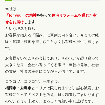
当社は
「for you」の精神
を持って
住宅リフォームを通じた幸
せをお届け
します
という理念を持ち
お客様が抱える「悩み」に真剣に向き合い、今までの経
験・知識・技術を惜しむことなくお客様へ提供し続けま
す。
お客様がいてこその会社であり、その想いが廻り巡って
大きくなり、会社へ返ってくる事で、当社の発展、社会
の貢献、社員の幸せにつながると信じています。
コツコツ。コツコツ。一歩ずつ。
福岡市・糸島市
とエリアは限られますが、誠心誠意、お
客様にとってのベストを考え、日々精進してまいります
ので、どうぞ末永く、よろしくお願い申し上げます。