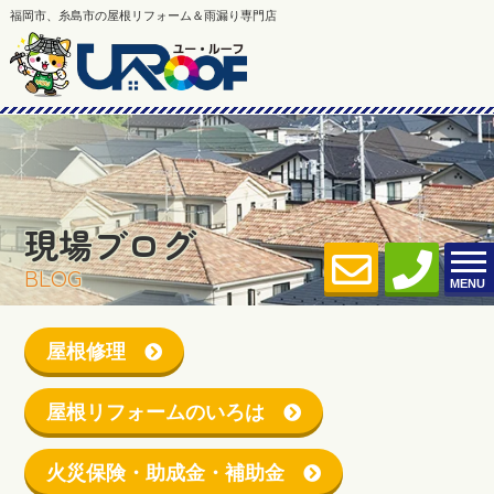
福岡市、糸島市の屋根リフォーム＆雨漏り専門店
現場ブログ
BLOG
MENU
屋根修理
屋根リフォームのいろは
火災保険・助成金・補助金