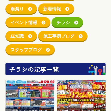
雨漏り
新着情報
イベント情報
チラシ
豆知識
施工事例ブログ
スタッフブログ
チラシの記事一覧