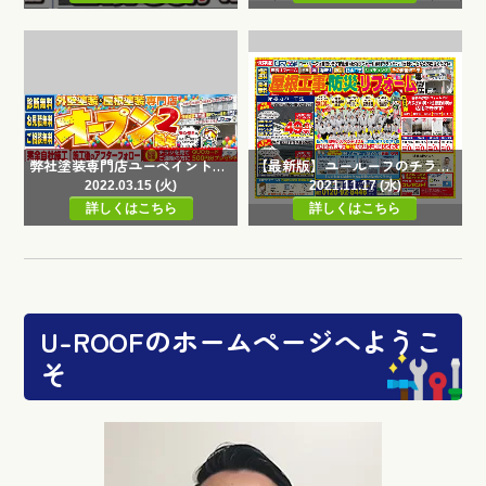
弊社塗装専門店ユーペイントがオープン2周年を迎えました！／ 福岡市・糸島市の屋根リフォーム・雨漏り専門店ユールーフ
【最新版】ユールーフのチラシは入ってましたか？／ 福岡市・糸島市の屋根リフォーム・雨漏り専門店ユールーフ
2022.03.15 (火)
2021.11.17 (水)
詳しくはこちら
詳しくはこちら
U-ROOFのホームページへようこ
そ