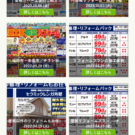
屋根カバー工法のご紹介
屋根リフォーム・雨漏り修理祭
2023.10.06 (金)
2023.10.03 (火)
詳しくはこちら
詳しくはこちら
＼福岡市・糸島市／チラシ折込日です
リフォームプランの施工事例
2022.09.28 (水)
2022.04.20 (水)
詳しくはこちら
詳しくはこちら
屋根以外のリフォームもお任せください！
屋根リフォームプラン -チラシ内容のご紹介-
2022.04.19 (火)
2022.04.15 (金)
詳しくはこちら
詳しくはこちら