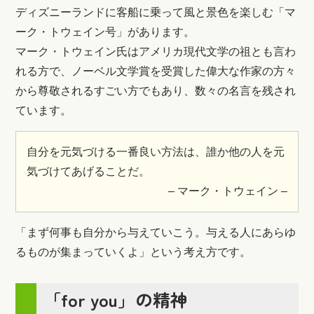
ディズニーランドに客船に乗って風と景色を楽しむ「マ
ーク・トウェイン号」があります。
マーク・トウェイン氏はアメリカ現代文学の祖とも言わ
れる方で、ノーベル文学賞を受賞した偉大な作家の方々
から尊敬されるすごい方でもあり、数々の名言を残され
ています。
自分を元気づける一番良い方法は、誰か他の人を元
気づけてあげることだ。
– マーク・トウェイン –
「まず何事も自分から与えていこう。与える人にあらゆ
るものが集まっていくよ」という考え方です。
「for you」の精神