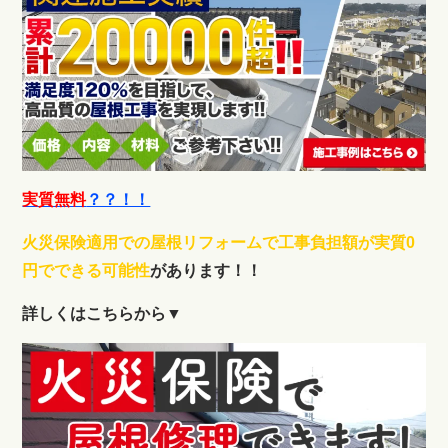
実質無料
？？！！
火災保険適用での屋根リフォームで工事負担額が実質0
円でできる可能性
があります！！
詳しくはこちらから▼