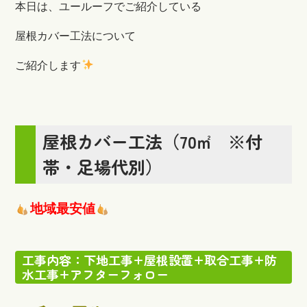
本日は、ユールーフでご紹介している
屋根カバー工法について
ご紹介します
屋根カバー工法（70㎡ ※付
帯・足場代別）
地域最安値
工事内容：下地工事+屋根設置+取合工事+防
水工事+アフターフォロー