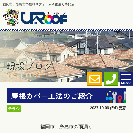
福岡市、糸島市の屋根リフォーム＆雨漏り専門店
現場ブログ
STAFF BLOG
MENU
屋根カバー工法のご紹介
2023.10.06 (Fri) 更新
チラシ
福岡市、糸島市の雨漏り