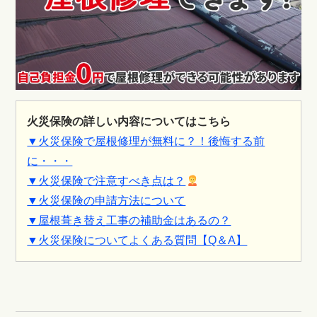
火災保険の詳しい内容についてはこちら
▼火災保険で屋根修理が無料に？！後悔する前
に・・・
▼火災保険で注意すべき点は？
▼火災保険の申請方法について
▼屋根葺き替え工事の補助金はあるの？
▼火災保険についてよくある質問【Q＆A】