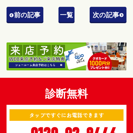
前の記事
一覧
次の記事
診断無料
タップですぐにお電話できます