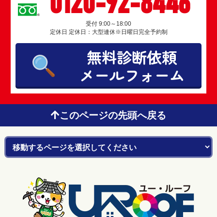
0120-92-8446
受付 9:00～18:00
定休日 定休日：大型連休※日曜日完全予約制
無料診断依頼
メールフォーム
このページの先頭へ戻る