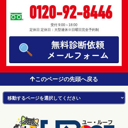
0120-92-8446
受付 9:00～18:00
定休日 定休日：大型連休※日曜日完全予約制
無料診断依頼
メールフォーム
このページの先頭へ戻る