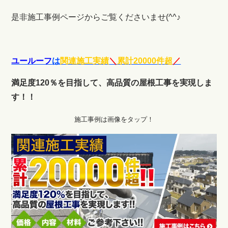
是非施工事例ページからご覧くださいませ(^^♪
ユールーフ
は
関連施工実績
＼
累計20000件超
／
満足度120％を目指して、高品質の屋根工事を実現しま
す！！
施工事例は画像をタップ！