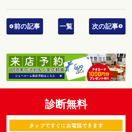
前の記事
一覧
次の記事
診断無料
タップですぐにお電話できます