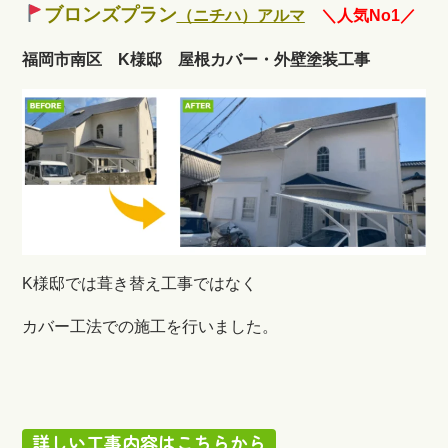
ブロンズプラン
（ニチハ）アルマ
＼人気No1／
福岡市南区 K様邸 屋根カバー・外壁塗装工事
K様邸では葺き替え工事ではなく
カバー工法での施工を行いました。
詳しい工事内容はこちらから