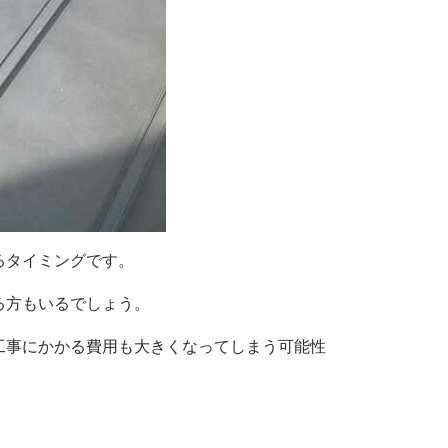
るタイミングです。
る方もいるでしょう。
工事にかかる費用も大きくなってしまう可能性