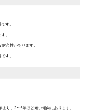
。
料です。
ます。
な耐久性があります。
料です。
年より、2〜6年ほど短い傾向にあります。