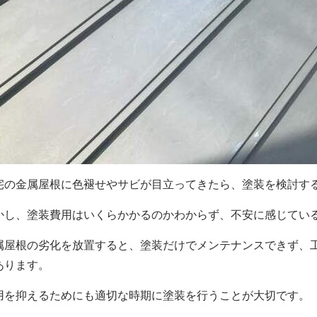
宅の金属屋根に色褪せやサビが目立ってきたら、塗装を検討す
かし、塗装費用はいくらかかるのかわからず、不安に感じてい
属屋根の劣化を放置すると、塗装だけでメンテナンスできず、
あります。
用を抑えるためにも適切な時期に塗装を行うことが大切です。