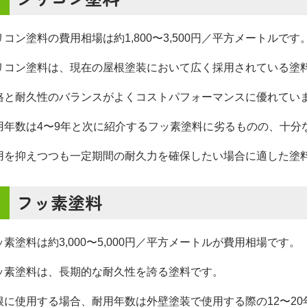
リコン塗料の費用相場は約1,800〜3,500円／平方メートルです
リコン塗料は、現在の屋根塗装において広く採用されている塗
格と耐久性のバランスがよくコストパフォーマンスに優れてい
用年数は4〜9年と次に紹介するフッ素塗料に劣るものの、十分
用を抑えつつも一定期間の耐久力を確保したい場合に適した塗
フッ素塗料
ッ素塗料は約3,000〜5,000円／平方メートルが費用相場です。
ッ素塗料は、長期的な耐久性を誇る塗料です。
根に使用する場合、耐用年数は外壁塗装で使用する際の12〜20