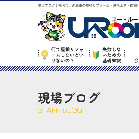
現場ブログ｜福岡市、糸島市の屋根リフォーム・屋根工事・雨漏り
何で屋根リフォ
失敗しな
ームしないとい
いための
けないの？
基礎知識
会
現場ブログ
STAFF BLOG