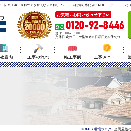
・防水工事・屋根の葺き替えなら屋根リフォーム＆雨漏り専門店U-ROOF（ユールーフ）
お気軽にお問い合わせ下さい
0120-92-8446
受付 9:00～18:00
定休日 定休日：大型連休※日曜日完全予約制
社案内
工事の流れ
施工事例
工事メニュー
HOME
/
現場ブログ
/
金属屋根