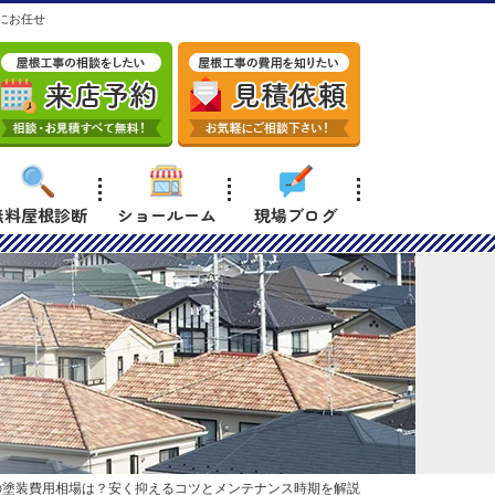
にお任せ
無料屋根診断
ショールーム
現場ブログ
の塗装費用相場は？安く抑えるコツとメンテナンス時期を解説