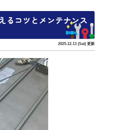
えるコツとメンテナンス
2025.12.13 (Sat) 更新