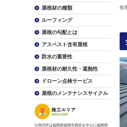
屋根材の種類
住
ルーフィング
屋根の勾配とは
アスベスト含有屋根
防水の重要性
屋根材の耐久性・遮熱性
ドローン点検サービス
屋根のメンテナンスサイクル
施工エリア
AREA MAP
U-ROOFは福岡県福岡市西区を中心に福岡県