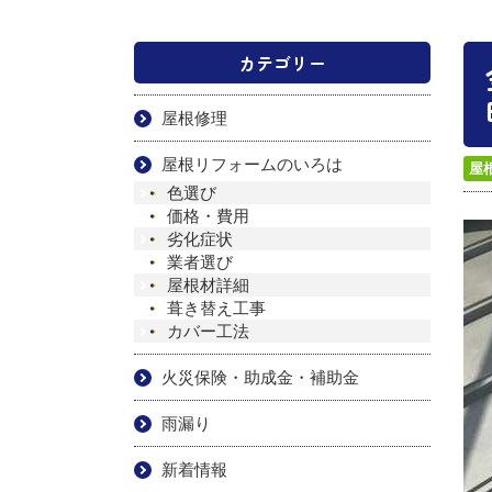
カテゴリー
屋根修理
屋根リフォームのいろは
屋
色選び
価格・費用
劣化症状
業者選び
屋根材詳細
葺き替え工事
カバー工法
火災保険・助成金・補助金
雨漏り
新着情報