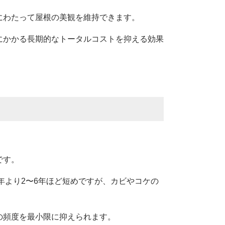
にわたって屋根の美観を維持できます。
にかかる長期的なトータルコストを抑える効果
です。
年より2〜6年ほど短めですが、カビやコケの
の頻度を最小限に抑えられます。