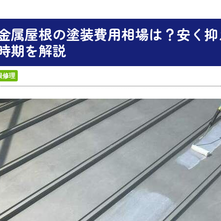
金属屋根の塗装費用相場は？安く抑
時期を解説
根修理