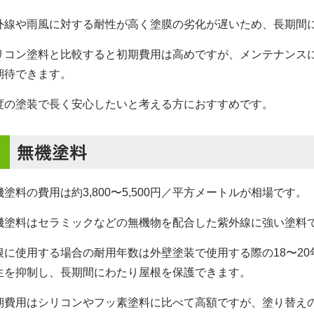
外線や雨風に対する耐性が高く塗膜の劣化が遅いため、長期間
リコン塗料と比較すると初期費用は高めですが、メンテナンス
期待できます。
度の塗装で長く安心したいと考える方におすすめです。
無機塗料
機塗料の費用は約3,800〜5,500円／平方メートルが相場です。
機塗料はセラミックなどの無機物を配合した紫外線に強い塗料
根に使用する場合の耐用年数は外壁塗装で使用する際の18〜20
生を抑制し、長期間にわたり屋根を保護できます。
期費用はシリコンやフッ素塗料に比べて高額ですが、塗り替え