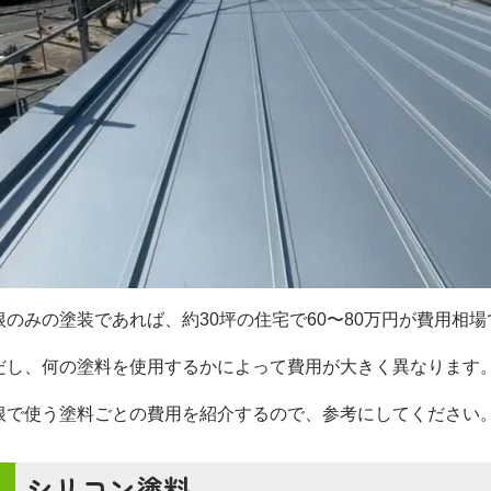
根のみの塗装であれば、約30坪の住宅で60〜80万円が費用相場
だし、何の塗料を使用するかによって費用が大きく異なります
根で使う塗料ごとの費用を紹介するので、参考にしてください
シリコン塗料