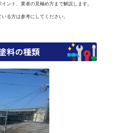
ポイント、業者の見極め方まで解説します。
ている方は参考にしてください。
塗料の種類