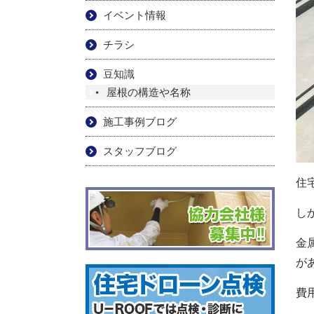
イベント情報
チラシ
豆知識
屋根の構造や名称
施工事例ブログ
スタッフブログ
住
し
金
が
費