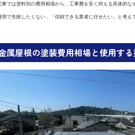
記事では塗料別の費用相場から、工事費を安く抑える具体的な
費用で失敗したくない」「信頼できる業者に任せたい」と考え
金属屋根の塗装費用相場と使用する