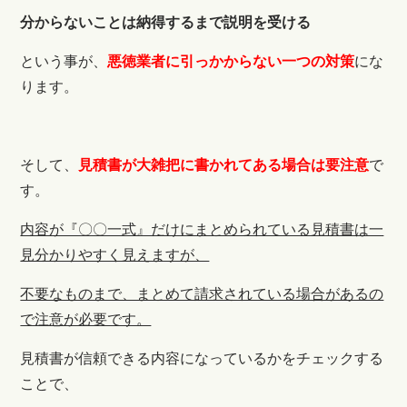
分からないことは納得するまで説明を受ける
という事が、
悪徳業者に引っかからない一つの対策
にな
ります。
そして、
見積書が大雑把に書かれてある場合は要注意
で
す。
内容が『〇〇一式』だけにまとめられている見積書は一
見分かりやすく見えますが、
不要なものまで、まとめて請求されている場合があるの
で注意が必要です。
見積書が信頼できる内容になっているかをチェックする
ことで、