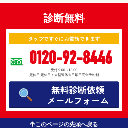
診断無料
タップですぐにお電話できます
0120-92-8446
受付 9:00～18:00
定休日 定休日：大型連休※日曜日完全予約制
無料診断依頼
メールフォーム
このページの先頭へ戻る