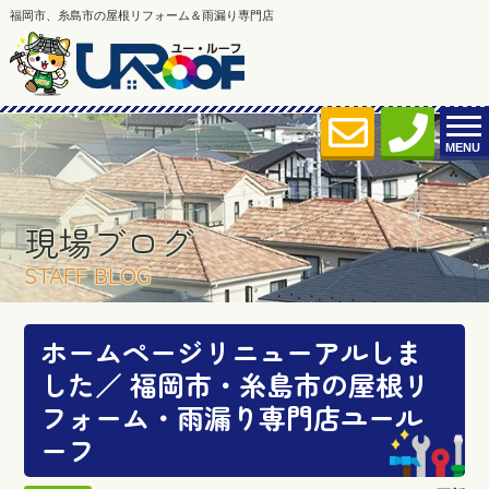
福岡市、糸島市の屋根リフォーム＆雨漏り専門店
MENU
現場ブログ
STAFF BLOG
ホームページリニューアルしま
した／ 福岡市・糸島市の屋根リ
フォーム・雨漏り専門店ユール
ーフ