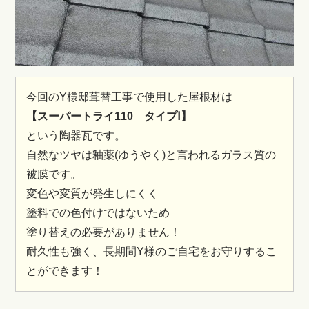
今回のY様邸葺替工事で使用した屋根材は
【スーパートライ110 タイプⅠ】
という陶器瓦です。
自然なツヤは釉薬(ゆうやく)と言われるガラス質の
被膜です。
変色や変質が発生しにくく
塗料での色付けではないため
塗り替えの必要がありません！
耐久性も強く、長期間Y様のご自宅をお守りするこ
とができます！