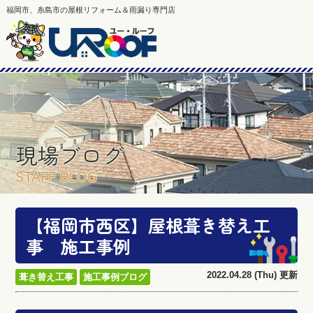
福岡市、糸島市の屋根リフォーム＆雨漏り専門店
現場ブログ
STAFF BLOG
【福岡市西区】屋根葺き替え工
事 施工事例
2022.04.28 (Thu) 更新
葺き替え工事
施工事例ブログ