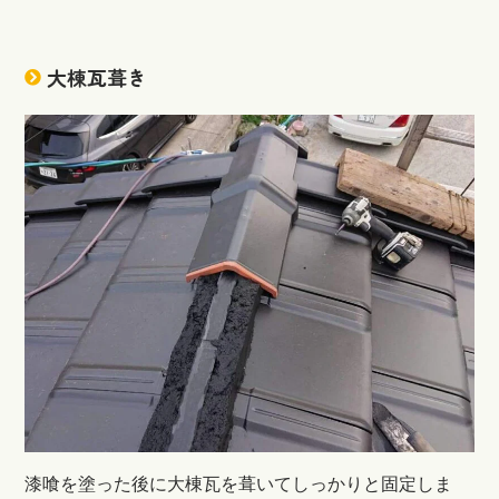
大棟瓦葺き
漆喰を塗った後に大棟瓦を葺いてしっかりと固定しま