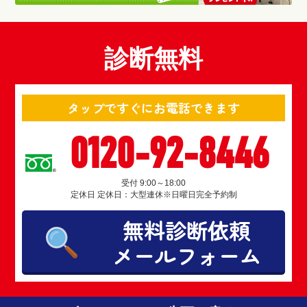
診断無料
タップですぐにお電話できます
0120-92-8446
受付 9:00～18:00
定休日 定休日：大型連休※日曜日完全予約制
無料診断依頼
メールフォーム