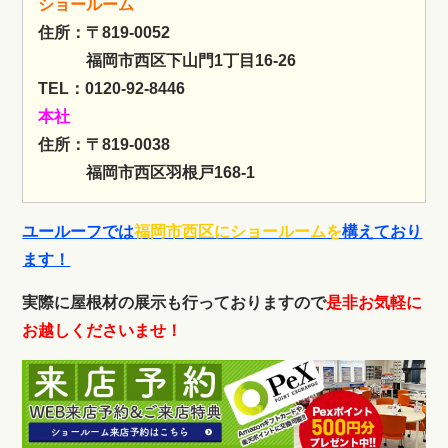
ショールーム
住所：〒819-0052
福岡市西区下山門1丁目16-26
TEL：0120-92-8446
本社
住所：〒819-0038
福岡市西区羽根戸168-1
ユールーフでは
福岡市西区にショールームを
構えており
ます！
実際に屋根材の展示も行っておりますので
是非お気軽に
お越しくださいませ！