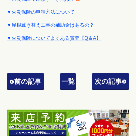
▼火災保険の申請方法について
▼屋根葺き替え工事の補助金はあるの？
▼火災保険についてよくある質問【Q＆A】
前の記事
一覧
次の記事