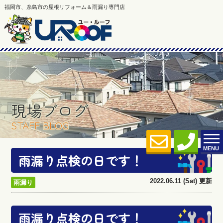
福岡市、糸島市の屋根リフォーム＆雨漏り専門店
現場ブログ
STAFF BLOG
MENU
雨漏り点検の日です！
2022.06.11 (Sat) 更新
雨漏り
雨漏り点検の日です！