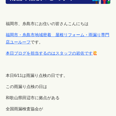
福岡市、糸島市にお住いの皆さんこんにちは
福岡市・糸島市地域密着 屋根リフォーム・雨漏り専門
店ユールーフ
です。
本日ブログを担当するのはスタッフの岩佐です
本日6/11は雨漏り点検の日です。
この雨漏り点検の日は
和歌山県田辺市に拠点がある
全国雨漏検査協会が