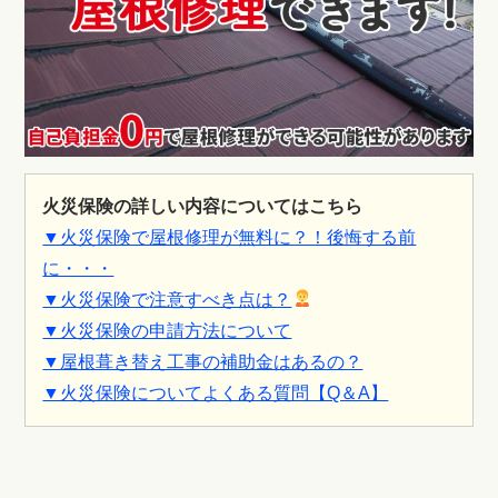
火災保険の詳しい内容についてはこちら
▼火災保険で屋根修理が無料に？！後悔する前
に・・・
▼火災保険で注意すべき点は？
▼火災保険の申請方法について
▼屋根葺き替え工事の補助金はあるの？
▼火災保険についてよくある質問【Q＆A】