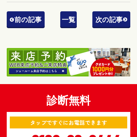
前の記事
一覧
次の記事
診断無料
タップですぐにお電話できます