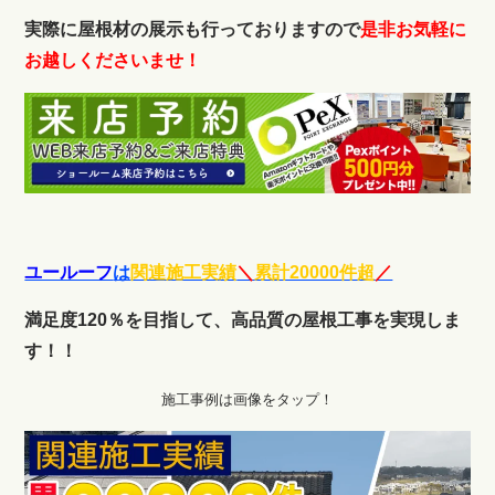
実際に屋根材の展示も行っておりますので
是非お気軽に
お越しくださいませ！
ユールーフ
は
関連施工実績
＼
累計20000件超
／
満足度120％を目指して、高品質の屋根工事を実現しま
す！！
施工事例は画像をタップ！