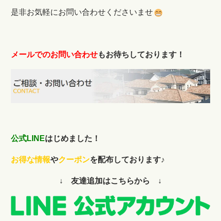
是非お気軽にお問い合わせくださいませ
メールでのお問い合わせ
もお待ちしております！
公式LINE
はじめました！
お得な情報
や
クーポン
を配布しております♪
↓ 友達追加はこちらから ↓