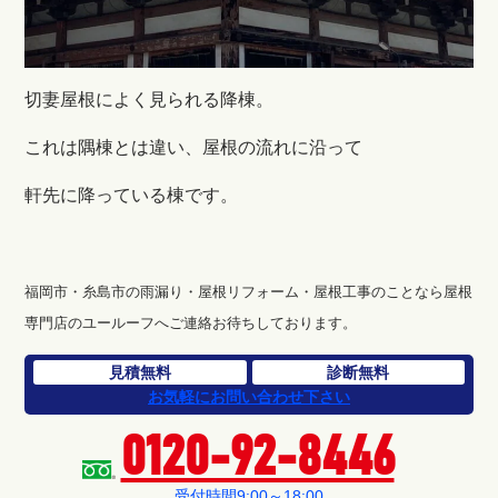
切妻屋根によく見られる降棟。
これは隅棟とは違い、屋根の流れに沿って
軒先に降っている棟です。
福岡市・糸島市の雨漏り・屋根リフォーム・屋根工事のことなら屋根
専門店のユールーフへご連絡お待ちしております。
見積無料
診断無料
お気軽にお問い合わせ下さい
0120-92-8446
受付時間9:00～18:00