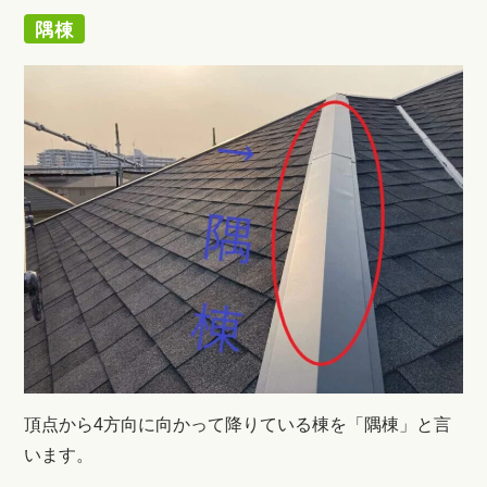
隅棟
頂点から4方向に向かって降りている棟を「隅棟」と言
います。