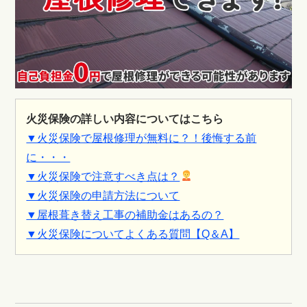
火災保険の詳しい内容についてはこちら
▼火災保険で屋根修理が無料に？！後悔する前
に・・・
▼火災保険で注意すべき点は？
▼火災保険の申請方法について
▼屋根葺き替え工事の補助金はあるの？
▼火災保険についてよくある質問【Q＆A】