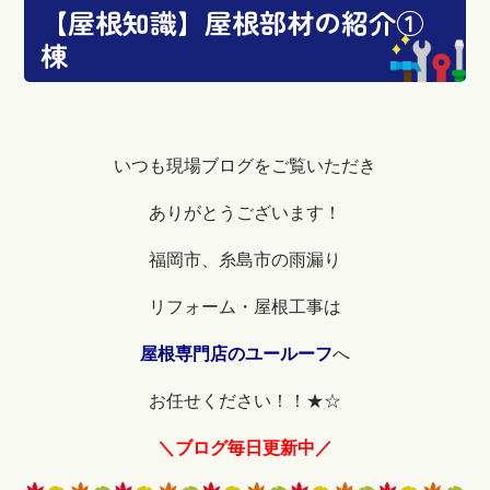
【屋根知識】屋根部材の紹介①
棟
いつも現場ブログをご覧いただき
ありがとうございます！
福岡市、糸島市の雨漏り
リフォーム・屋根工事は
屋根専門店のユールーフ
へ
お任せください！！★☆
＼ブログ毎日更新中／