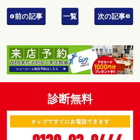
前の記事
一覧
次の記事
診断無料
タップですぐにお電話できます