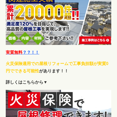
実質無料
？？！！
火災保険適用での屋根リフォームで工事負担額が実質0
円でできる可能性
があります！！
詳しくはこちらから▼