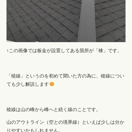
↑この画像では板金が設置してある箇所が「棟」です。
「稜線」というのを初めて聞いた方の為に、稜線につい
ても少し解説します
稜線は山の峰から峰へと続く線のことです。
山のアウトライン（空との境界線）といえば少しは分か
りやすいかもしれません。