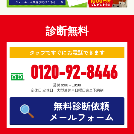
診断無料
タップですぐにお電話できます
0120-92-8446
受付 9:00～18:00
定休日 定休日：大型連休※日曜日完全予約制
無料診断依頼
メールフォーム