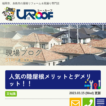
福岡市、糸島市の屋根リフォーム＆雨漏り専門店
現場ブログ
STAFF BLOG
人気の陸屋根メリットとデメリ
ット！！
2023.03.15 (Wed) 更新
豆知識