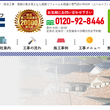
・防水工事・屋根の葺き替えなら屋根リフォーム＆雨漏り専門店U-ROOF（ユールーフ）
お気軽にお問い合わせ下さい
0120-92-8446
受付 9:00～18:00
定休日 定休日：大型連休※日曜日完全予約制
社案内
工事の流れ
施工事例
工事メニュー