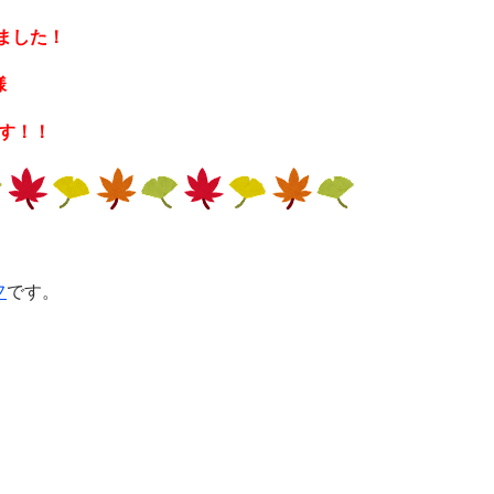
ました！
様
す！！
フ
です。