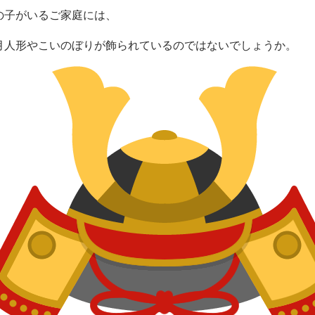
の子がいるご家庭には、
月人形やこいのぼりが飾られているのではないでしょうか。