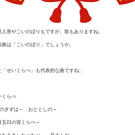
月人形やこいのぼりもですが、歌もありますね。
表曲は「こいのぼり」でしょうか。
と「せいくらべ」も代表的な曲ですね。
いくらべ
柱のきずは～ おととしの～
月五日の背くらべ～