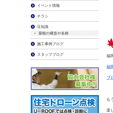
イベント情報
チラシ
豆知識
屋根の構造や名称
施工事例ブログ
スタッフブログ
福
福
ブ
も
楽