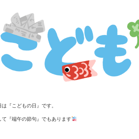
日は『こどもの日』です。
して『端午の節句』でもあります