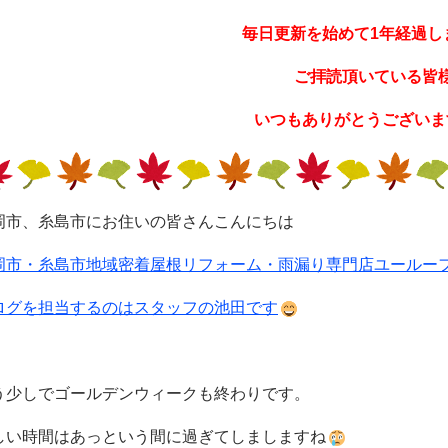
毎日更新を始めて1年経過し
ご拝読頂いている皆
いつもありがとうございま
岡市、糸島市にお住いの皆さんこんにちは
岡市・糸島市地域密着屋根リフォーム・雨漏り専門店ユールー
ログを担当するのはスタッフの池田です
う少しでゴールデンウィークも終わりです。
しい時間はあっという間に過ぎてしましますね