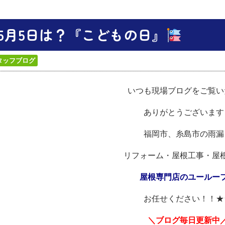
5月5日は？『こどもの日』
タッフブログ
いつも現場ブログをご覧い
ありがとうございます
福岡市、糸島市の雨漏
リフォーム・屋根工事・屋
屋根専門店のユールー
お任せください！！★
＼ブログ毎日更新中