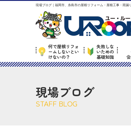
現場ブログ｜福岡市、糸島市の屋根リフォーム・屋根工事・雨漏り
何で屋根リフォ
失敗しな
ームしないとい
いための
けないの？
基礎知識
会
現場ブログ
STAFF BLOG