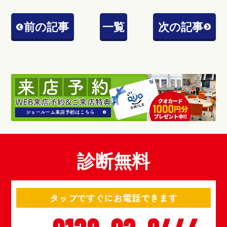
前の記事
一覧
次の記事
診断無料
タップですぐにお電話できます