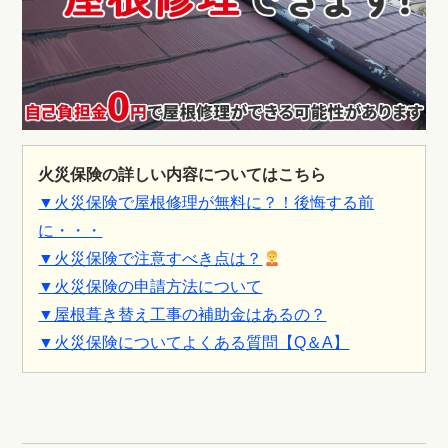
火災保険の詳しい内容についてはこちら
▼火災保険で屋根修理が無料に？！後悔する前
に・・・
▼火災保険で注意すべき点は？
▼火災保険の申請方法について
▼屋根葺き替え工事の補助金はあるの？
▼火災保険についてよくある質問【Q＆A】