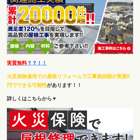
実質無料
？？！！
火災保険適用での屋根リフォームで工事負担額が実質0
円でできる可能性
があります！！
詳しくはこちらから▼