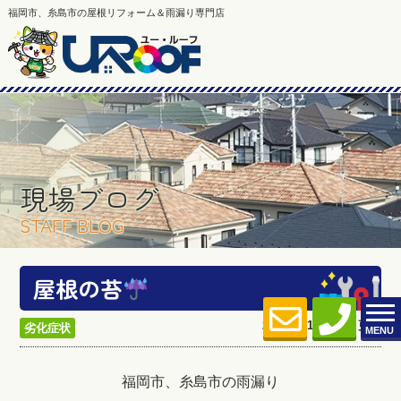
福岡市、糸島市の屋根リフォーム＆雨漏り専門店
現場ブログ
STAFF BLOG
屋根の苔
2023.10.16 (Mon) 更新
劣化症状
MENU
福岡市、糸島市の雨漏り