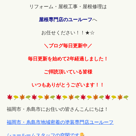
リフォーム・屋根工事・屋根修理は
屋根専門店のユールーフ
へ
お任せください！！★☆
＼ブログ毎日更新中／
毎日更新を始めて2
年経過しました！
ご拝読頂いている皆様
いつもありがとうございます！！
福岡市・糸島市にお住いの皆さんこんにちは！
福岡市・糸島市地域密着の塗装専門店ユールーフ
ショールームスタッフの空閑です