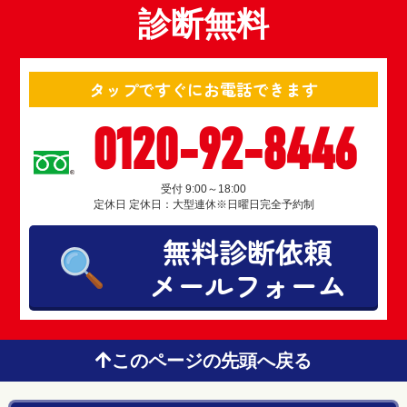
診断無料
タップですぐにお電話できます
0120-92-8446
受付 9:00～18:00
定休日 定休日：大型連休※日曜日完全予約制
無料診断依頼
メールフォーム
このページの先頭へ戻る