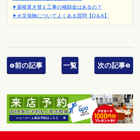
▼屋根葺き替え工事の補助金はあるの？
▼火災保険についてよくある質問【Q＆A】
前の記事
一覧
次の記事