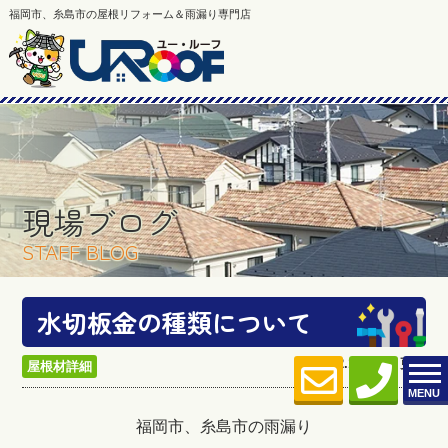
福岡市、糸島市の屋根リフォーム＆雨漏り専門店
現場ブログ
STAFF BLOG
水切板金の種類について
2023.12.19 (Tue) 更新
屋根材詳細
MENU
福岡市、糸島市の雨漏り