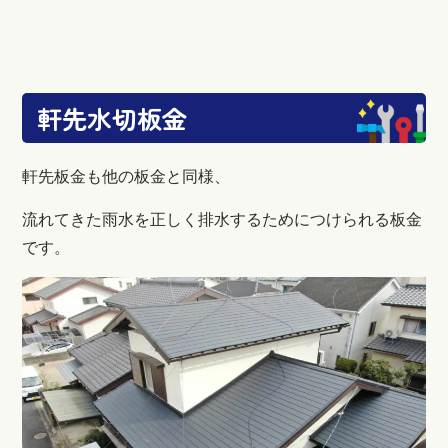
軒先水切板金
軒先板金も他の板金と同様、
流れてきた雨水を正しく排水するためにつけられる板金
です。