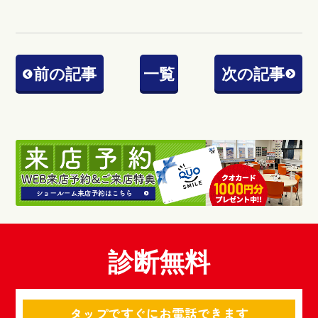
前の記事
一覧
次の記事
診断無料
タップですぐにお電話できます