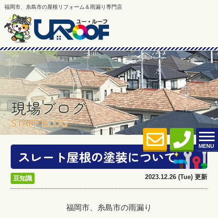
福岡市、糸島市の屋根リフォーム＆雨漏り専門店
現場ブログ
STAFF BLOG
MENU
スレート屋根の塗装について
2023.12.26 (Tue) 更新
豆知識
福岡市、糸島市の雨漏り