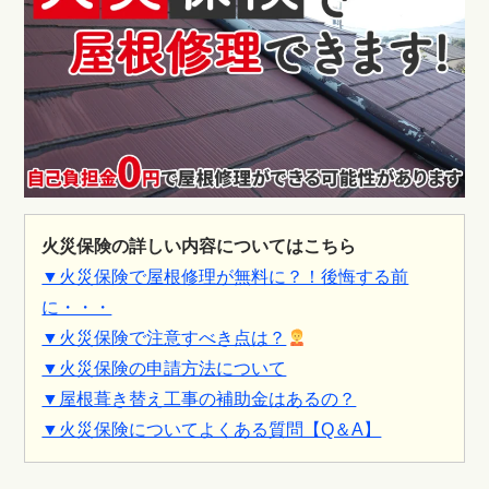
火災保険の詳しい内容についてはこちら
▼火災保険で屋根修理が無料に？！後悔する前
に・・・
▼火災保険で注意すべき点は？
▼火災保険の申請方法について
▼屋根葺き替え工事の補助金はあるの？
▼火災保険についてよくある質問【Q＆A】