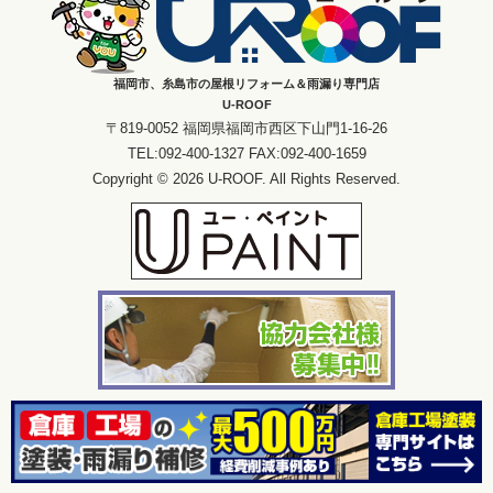
福岡市、糸島市の屋根リフォーム＆雨漏り専門店
U-ROOF
〒819-0052 福岡県福岡市西区下山門1-16-26
TEL:092-400-1327 FAX:092-400-1659
Copyright © 2026 U-ROOF. All Rights Reserved.