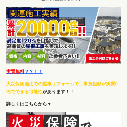
実質無料
？？！！
火災保険適用での屋根リフォームで工事負担額が実質0
円でできる可能性
があります！！
詳しくはこちらから▼