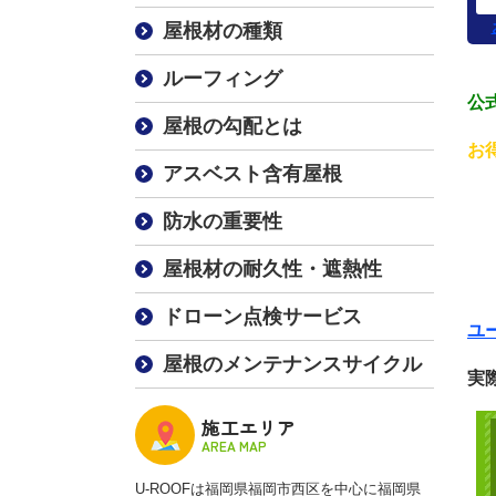
屋根材の種類
ルーフィング
公式
屋根の勾配とは
お
アスベスト含有屋根
防水の重要性
屋根材の耐久性・遮熱性
ドローン点検サービス
ユ
屋根のメンテナンスサイクル
実
施工エリア
AREA MAP
U-ROOFは福岡県福岡市西区を中心に福岡県