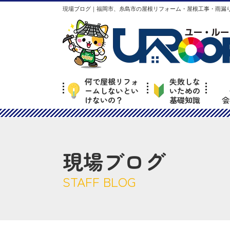
現場ブログ｜福岡市、糸島市の屋根リフォーム・屋根工事・雨漏り
何で屋根リフォ
失敗しな
ームしないとい
いための
けないの？
基礎知識
会
現場ブログ
STAFF BLOG