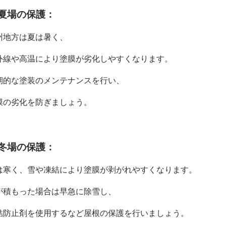
. 夏場の保護：
州地方は夏は暑く、
外線や高温により塗膜が劣化しやすくなります。
期的な塗装のメンテナンスを行い、
膜の劣化を防ぎましょう。
. 冬場の保護：
は寒く、雪や凍結により塗膜が剥がれやすくなります。
が積もった場合は早急に除雪し、
結防止剤を使用するなど屋根の保護を行いましょう。