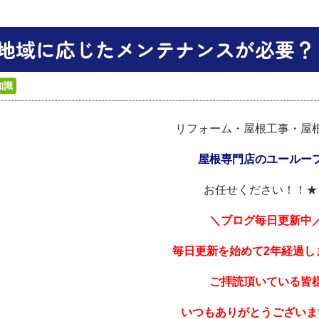
地域に応じたメンテナンスが必要？
知識
リフォーム・屋根工事・屋
屋根専門店のユールー
お任せください！！★
＼ブログ毎日更新中
毎日更新を始めて2年経過し
ご拝読頂いている皆
いつもありがとうございま