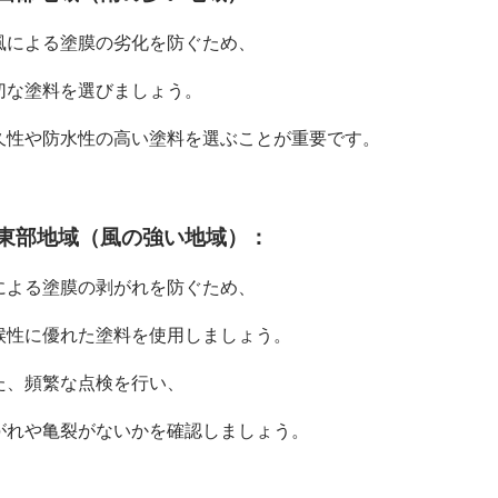
風による塗膜の劣化を防ぐため、
切な塗料を選びましょう。
久性や防水性の高い塗料を選ぶことが重要です。
. 東部地域（風の強い地域）：
による塗膜の剥がれを防ぐため、
候性に優れた塗料を使用しましょう。
た、頻繁な点検を行い、
がれや亀裂がないかを確認しましょう。