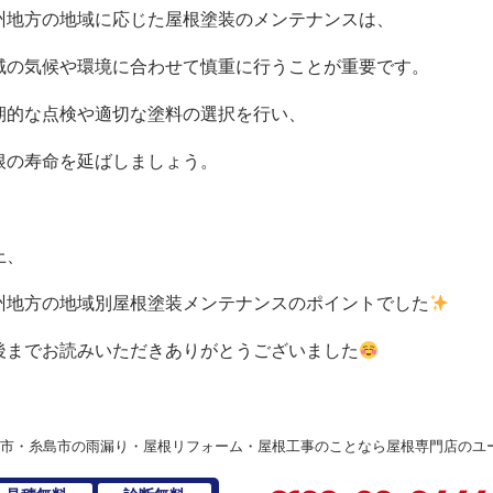
州地方の地域に応じた屋根塗装のメンテナンスは、
域の気候や環境に合わせて慎重に行うことが重要です。
期的な点検や適切な塗料の選択を行い、
根の寿命を延ばしましょう。
上、
州地方の地域別屋根塗装メンテナンスのポイントでした
後までお読みいただきありがとうございました
市・糸島市の雨漏り・屋根リフォーム・屋根工事のことなら屋根専門店のユ