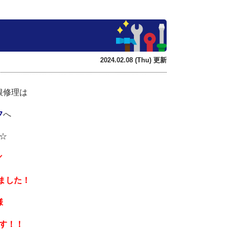
2024.02.08 (Thu) 更新
根修理は
フ
へ
☆
／
ました！
様
す！！