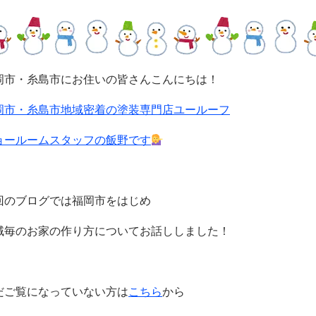
岡市・糸島市にお住いの皆さんこんにちは！
岡市・糸島市地域密着の塗装専門店ユールーフ
ョールームスタッフの飯野です
回のブログでは福岡市をはじめ
域毎のお家の作り方についてお話ししました！
だご覧になっていない方は
こちら
から