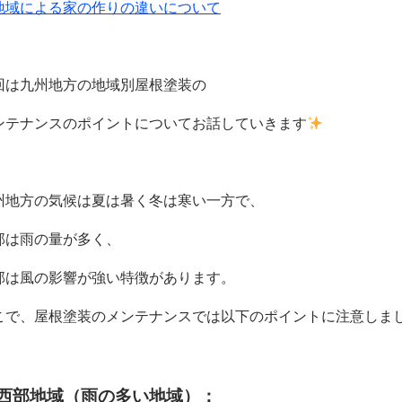
地域による家の作りの違いについて
回は九州地方の地域別屋根塗装の
ンテナンスのポイントについてお話していきます
州地方の気候は夏は暑く冬は寒い一方で、
部は雨の量が多く、
部は風の影響が強い特徴があります。
こで、屋根塗装のメンテナンスでは以下のポイントに注意しま
. 西部地域（雨の多い地域）：