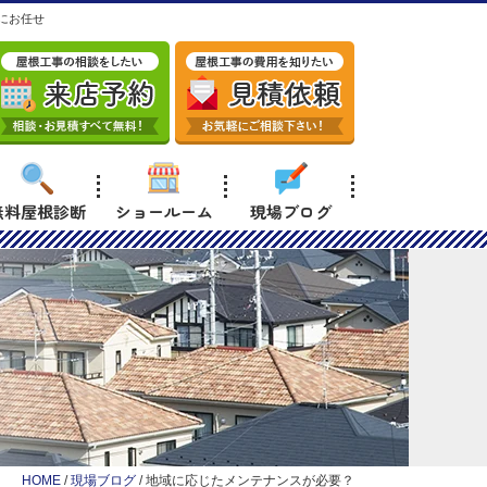
にお任せ
無料屋根診断
ショールーム
現場ブログ
HOME
/
現場ブログ
/
地域に応じたメンテナンスが必要？