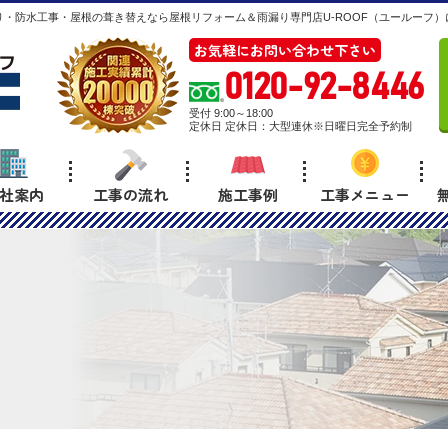
・防水工事・屋根の葺き替えなら屋根リフォーム＆雨漏り専門店U-ROOF（ユールーフ）
お気軽にお問い合わせ下さい
0120-92-8446
受付 9:00～18:00
定休日 定休日：大型連休※日曜日完全予約制
社案内
工事の流れ
施工事例
工事メニュー