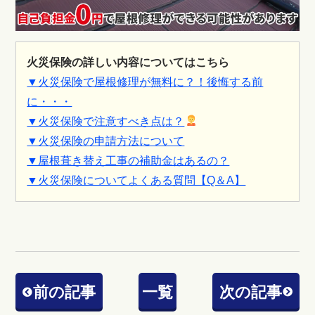
火災保険の詳しい内容についてはこちら
▼火災保険で屋根修理が無料に？！後悔する前
に・・・
▼火災保険で注意すべき点は？
▼火災保険の申請方法について
▼屋根葺き替え工事の補助金はあるの？
▼火災保険についてよくある質問【Q＆A】
前の記事
一覧
次の記事