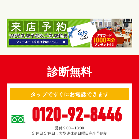
診断無料
タップですぐにお電話できます
0120-92-8446
受付 9:00～18:00
定休日 定休日：大型連休※日曜日完全予約制