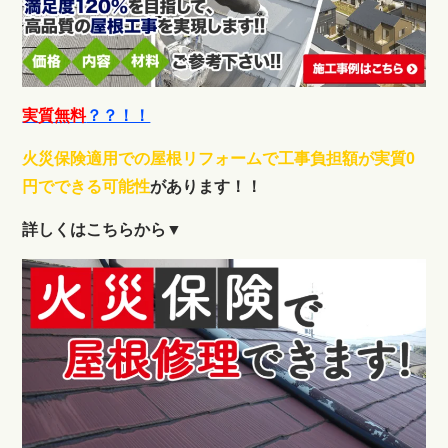
実質無料
？？！！
火災保険適用での屋根リフォームで工事負担額が実質0
円でできる可能性
があります！！
詳しくはこちらから▼