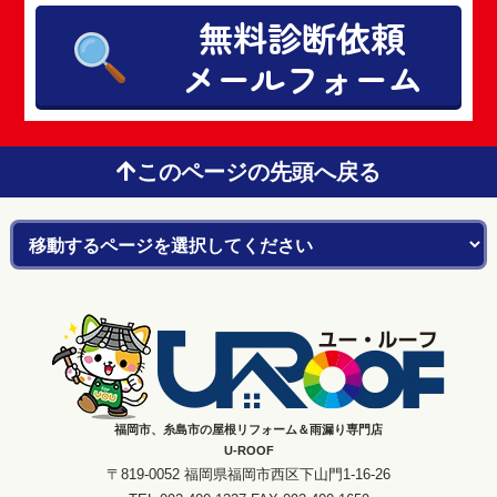
無料診断依頼
メールフォーム
このページの先頭へ戻る
福岡市、糸島市の屋根リフォーム＆雨漏り専門店
U-ROOF
〒819-0052 福岡県福岡市西区下山門1-16-26