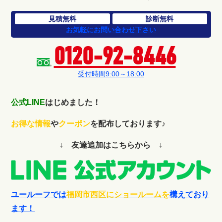
見積無料
診断無料
お気軽にお問い合わせ下さい
0120-92-8446
受付時間9:00～18:00
公式LINE
はじめました！
お得な情報
や
クーポン
を配布しております♪
↓ 友達追加はこちらから ↓
ユールーフでは
福岡市西区にショールームを
構えており
ます！