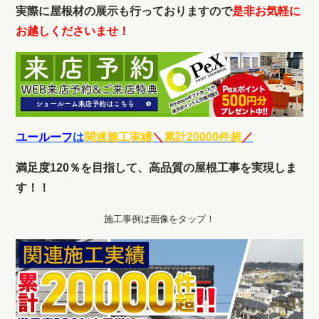
実際に屋根材の展示も行っておりますので
是非お気軽に
お越しくださいませ！
ユールーフ
は
関連施工実績
＼
累計20000件超
／
満足度120％を目指して、高品質の屋根工事を実現しま
す！！
施工事例は画像をタップ！