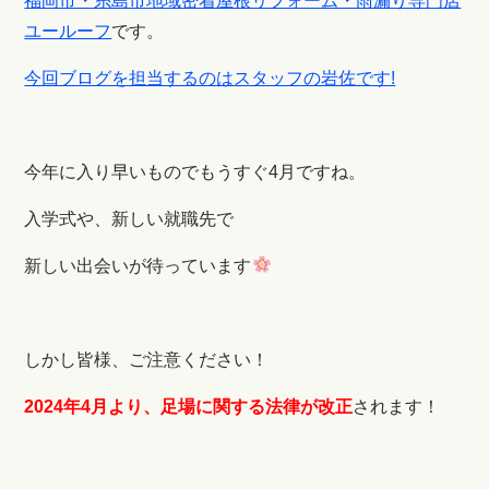
福岡市・糸島市地域密着屋根リフォーム・雨漏り専門店
ユールーフ
です。
今回ブログを担当するのはスタッフの岩佐です!
今年に入り早いものでもうすぐ4月ですね。
入学式や、新しい就職先で
新しい出会いが待っています
しかし皆様、ご注意ください！
2024年4月より、足場に関する法律が改正
されます！