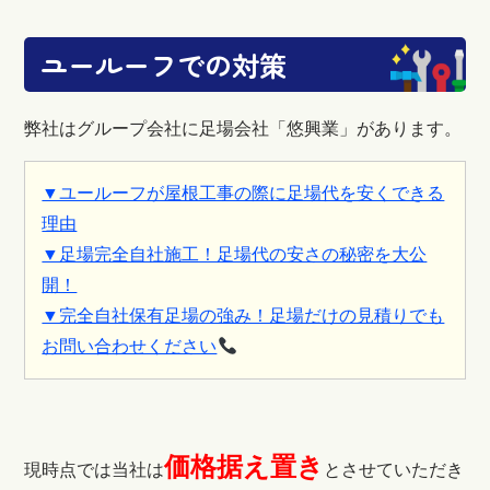
ユールーフでの対策
弊社はグループ会社に足場会社「悠興業」があります。
▼ユールーフが屋根工事の際に足場代を安くできる
理由
▼足場完全自社施工！足場代の安さの秘密を大公
開！
▼完全自社保有足場の強み！足場だけの見積りでも
お問い合わせください
価格据え置き
現時点では当社は
とさせていただき