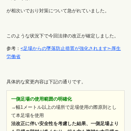
が相次いでおり対策について急がれていました。
このような状況下で今回法律の改正が確定しました。
参考：
<足場からの墜落防止措置が強化されます>-厚生
労働省
具体的な変更内容は下記の通りです。
一側足場の使用範囲の明確化
→幅1メートル以上の場所で足場使用の際
原則とし
て本足場を使用
法改正に伴い安全性を考慮した結果、一側足場より