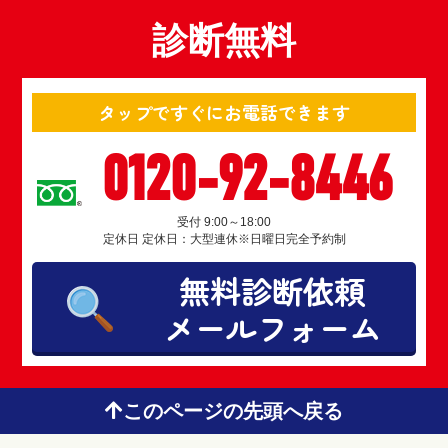
診断無料
タップですぐにお電話できます
0120-92-8446
受付 9:00～18:00
定休日 定休日：大型連休※日曜日完全予約制
無料診断依頼
メールフォーム
このページの先頭へ戻る