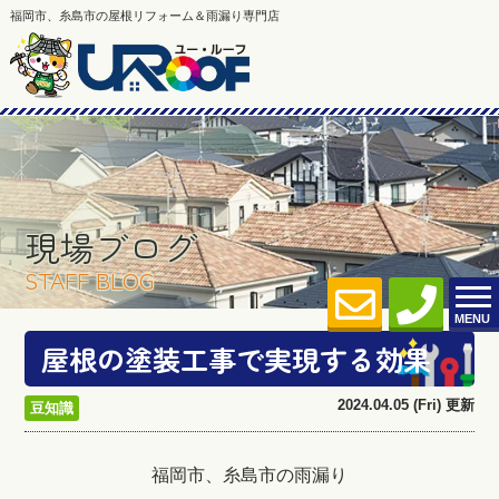
福岡市、糸島市の屋根リフォーム＆雨漏り専門店
現場ブログ
STAFF BLOG
MENU
屋根の塗装工事で実現する効果
2024.04.05 (Fri) 更新
豆知識
福岡市、糸島市の雨漏り