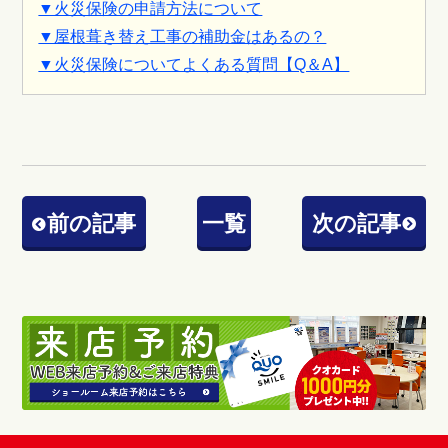
▼火災保険の申請方法について
▼屋根葺き替え工事の補助金はあるの？
▼火災保険についてよくある質問【Q＆A】
前の記事
一覧
次の記事