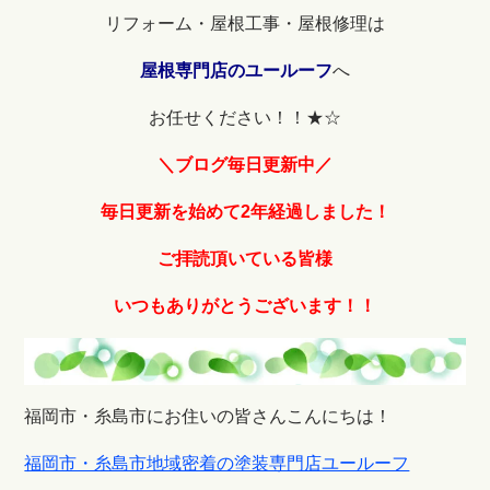
リフォーム・屋根工事・屋根修理は
屋根専門店のユールーフ
へ
お任せください！！★☆
＼ブログ毎日更新中／
毎日更
新を始めて2年経過しました！
ご拝読頂いている皆様
いつもありがとうございます！！
福岡市・糸島市にお住いの皆さんこんにちは！
福岡市・糸島市地域密着の塗装専門店ユールーフ