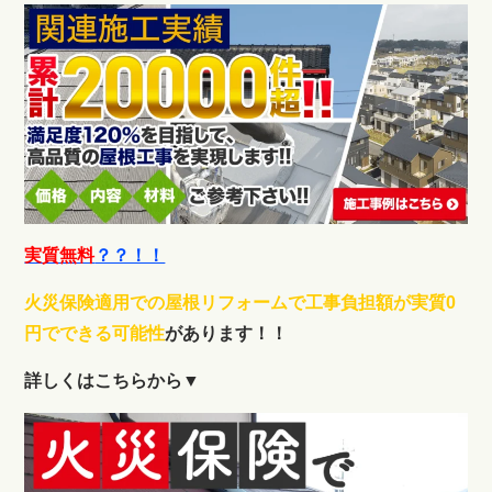
実質無料
？？！！
火災保険適用での屋根リフォームで工事負担額が実質0
円でできる可能性
があります！！
詳しくはこちらから▼