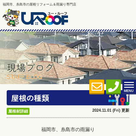
福岡市、糸島市の屋根リフォーム＆雨漏り専門店
現場ブログ
STAFF BLOG
MENU
屋根の種類
2024.11.01 (Fri) 更新
屋根材詳細
福岡市、糸島市の雨漏り