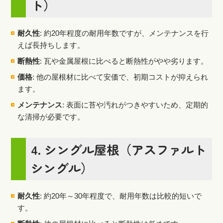
ト）
耐久性
: 約20年程度の耐用年数ですが、メンテナンスを行
えば長持ちします。
断熱性
: 瓦や金属屋根に比べると断熱性がやや劣ります。
価格
: 他の屋根材に比べて安価で、初期コストが抑えられ
ます。
メンテナンス
: 表面に苔や汚れがつきやすいため、定期的
な清掃が必要です。
4.
シングル屋根（アスファルト
シングル）
耐久性
: 約20年～30年程度で、耐用年数は比較的短いで
す。