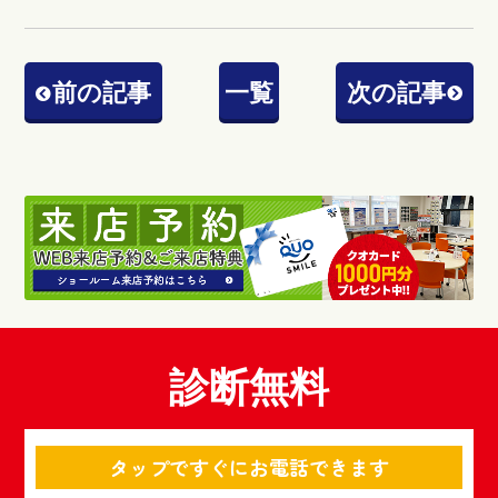
前の記事
一覧
次の記事
診断無料
タップですぐにお電話できます