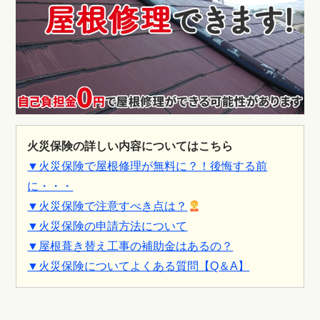
火災保険の詳しい内容についてはこちら
▼火災保険で屋根修理が無料に？！後悔する前
に・・・
▼火災保険で注意すべき点は？
▼火災保険の申請方法について
▼屋根葺き替え工事の補助金はあるの？
▼火災保険についてよくある質問【Q＆A】