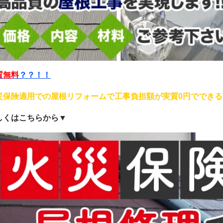
質無料
？？！！
災保険適用での屋根リフォームで工事負担額が実質0円でできる
しくはこちらから▼