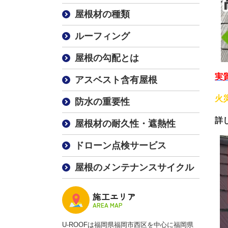
屋根材の種類
ルーフィング
屋根の勾配とは
実
アスベスト含有屋根
火
防水の重要性
詳
屋根材の耐久性・遮熱性
ドローン点検サービス
屋根のメンテナンスサイクル
施工エリア
AREA MAP
U-ROOFは福岡県福岡市西区を中心に福岡県