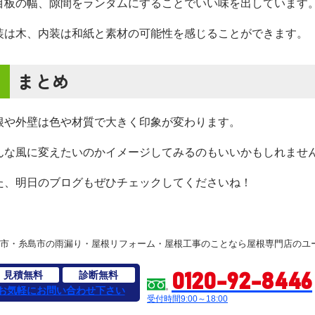
目板の幅、隙間をランダムにすることでいい味を出しています
装は木、内装は和紙と素材の可能性を感じることができます。
まとめ
根や外壁は色や材質で大きく印象が変わります。
んな風に変えたいのかイメージしてみるのもいいかもしれませ
た、明日のブログもぜひチェックしてくださいね！
市・糸島市の雨漏り・屋根リフォーム・屋根工事のことなら屋根専門店のユ
見積無料
診断無料
0120-92-8446
お気軽にお問い合わせ下さい
受付時間9:00～18:00