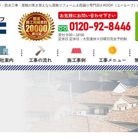
・防水工事・屋根の葺き替えなら屋根リフォーム＆雨漏り専門店U-ROOF（ユールーフ）
お気軽にお問い合わせ下さい
0120-92-8446
受付 9:00～18:00
定休日 定休日：大型連休※日曜日完全予約制
社案内
工事の流れ
施工事例
工事メニュー