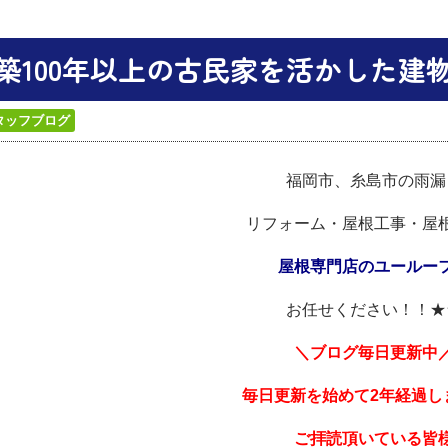
築100年以上の古民家を活かした建
タッフブログ
福岡市、糸島市の雨漏
リフォーム・屋根工事・屋
屋根専門店のユールー
お任せください！！★
＼ブログ毎日更新中
毎日更
新を始めて2年経過し
ご拝読頂いている皆