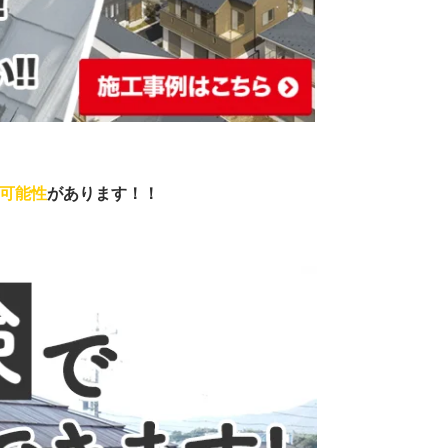
可能性
があります！！