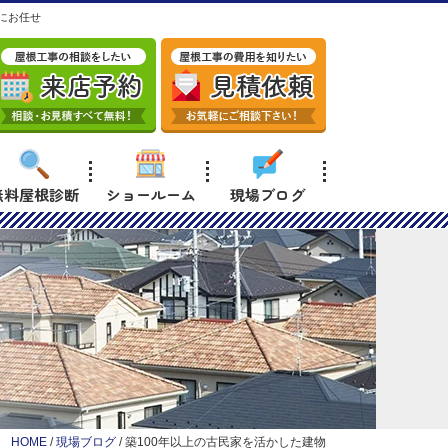
にお任せ
無料屋根診断
ショールーム
現場ブログ
HOME
/
現場ブログ
/
築100年以上の古民家を活かした建物