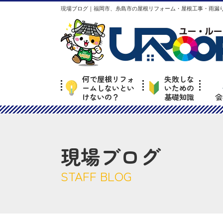
現場ブログ｜福岡市、糸島市の屋根リフォーム・屋根工事・雨漏り
何で屋根リフォ
失敗しな
ームしないとい
いための
けないの？
基礎知識
会
現場ブログ
STAFF BLOG