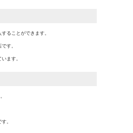
入することができます。
店です。
ています。
物。
です。