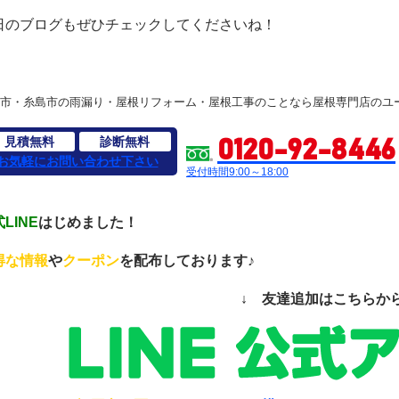
日のブログもぜひチェックしてくださいね！
市・糸島市の雨漏り・屋根リフォーム・屋根工事のことなら屋根専門店のユ
見積無料
診断無料
0120-92-8446
お気軽にお問い合わせ下さい
受付時間9:00～18:00
LINE
はじめました！
得な情報
や
クーポン
を配布しております♪
↓ 友達追加はこちらか