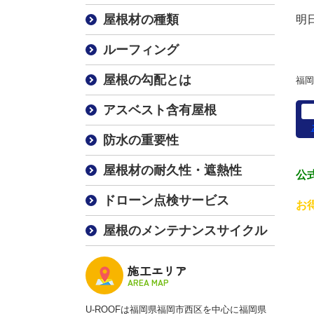
屋根材の種類
明
ルーフィング
屋根の勾配とは
福岡
アスベスト含有屋根
防水の重要性
屋根材の耐久性・遮熱性
公式
ドローン点検サービス
お
屋根のメンテナンスサイクル
施工エリア
AREA MAP
U-ROOFは福岡県福岡市西区を中心に福岡県