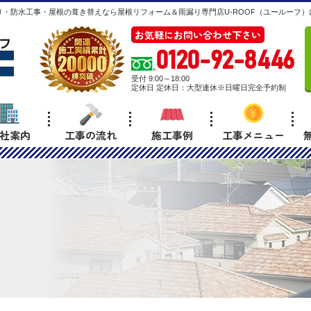
・防水工事・屋根の葺き替えなら屋根リフォーム＆雨漏り専門店U-ROOF（ユールーフ）
お気軽にお問い合わせ下さい
0120-92-8446
受付 9:00～18:00
定休日 定休日：大型連休※日曜日完全予約制
社案内
工事の流れ
施工事例
工事メニュー