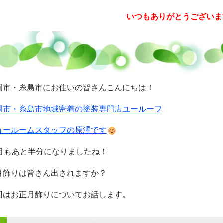
いつもありがとうございま
岡市・糸島市にお住いの皆さんこんにちは！
岡市・糸島市地域密着の塗装専門店ユールーフ
ョールームスタッフの原澤です
2月もあと半分になりましたね！
月飾りは皆さん出されますか？
回はお正月飾りについてお話します。