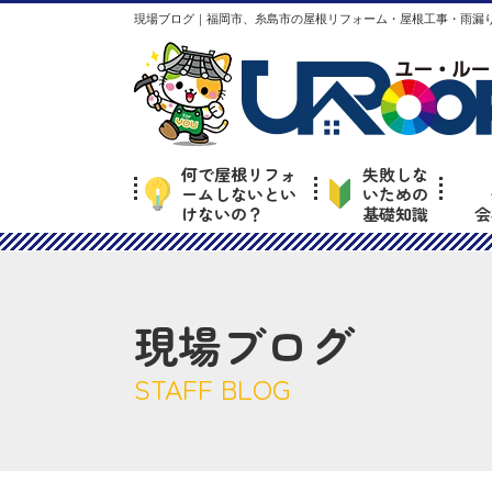
現場ブログ｜福岡市、糸島市の屋根リフォーム・屋根工事・雨漏り
何で屋根リフォ
失敗しな
ームしないとい
いための
けないの？
基礎知識
会
現場ブログ
STAFF BLOG