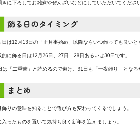
開きに下ろしてお雑煮やぜんざいなどにしていただいてくださ
飾る日のタイミング
る日は12月13日の「正月事始め」以降ならいつ飾っても良いと
般的に飾る日は12月26日、27日、28日あるいは30日です。
9日は「二重苦」と読めるので避け、31日も「一夜飾り」とな
まとめ
月飾りの意味を知ることで選び方も変わってくるでしょう。
に入ったものを置いて気持ち良く新年を迎えましょう。