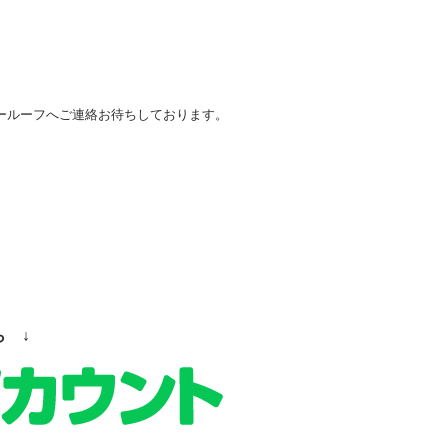
ールーフへご連絡お待ちしております。
ら ↓