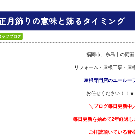
正月飾りの意味と飾るタイミング
タッフブログ
福岡市、糸島市の雨漏
リフォーム・屋根工事・屋
屋根専門店のユールー
お任せください！！★
＼ブログ毎日更新中
毎日更
新を始めて2年経過し
ご拝読頂いている皆