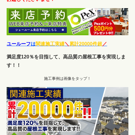
ユールーフ
は
関連施工実績
＼
累計20000件超
／
満足度120％を目指して、高品質の屋根工事を実現しま
す！！
施工事例は画像をタップ！