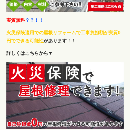
実質無料
？？！！
火災保険適用での屋根リフォームで工事負担額が実質0
円でできる可能性
があります！！
詳しくはこちらから▼