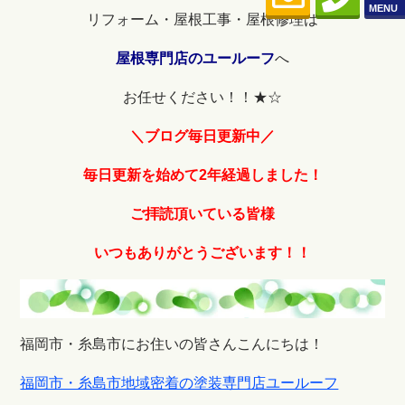
MENU
リフォーム・屋根工事・屋根修理は
屋根専門店のユールーフ
へ
お任せください！！★☆
＼ブログ毎日更新中／
毎日更
新を始めて2年経過しました！
ご拝読頂いている皆様
いつもありがとうございます！！
福岡市・糸島市にお住いの皆さんこんにちは！
福岡市・糸島市地域密着の塗装専門店ユールーフ