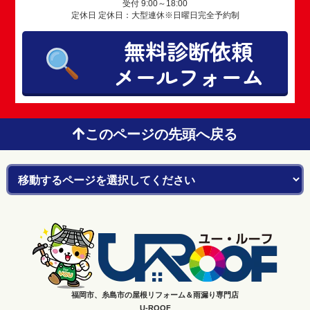
受付 9:00～18:00
定休日 定休日：大型連休※日曜日完全予約制
無料診断依頼
メールフォーム
このページの先頭へ戻る
福岡市、糸島市の屋根リフォーム＆雨漏り専門店
U-ROOF