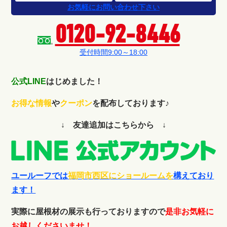
お気軽にお問い合わせ下さい
0120-92-8446
受付時間9:00～18:00
公式LINE
はじめました！
お得な情報
や
クーポン
を配布しております♪
↓ 友達追加はこちらから ↓
ユールーフでは
福岡市西区にショールームを
構えており
ます！
実際に屋根材の展示も行っておりますので
是非お気軽に
お越しくださいませ！