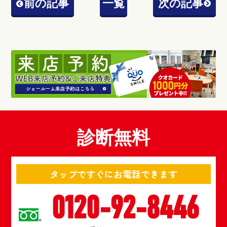
前の記事
一覧
次の記事
診断無料
タップですぐにお電話できます
0120-92-8446