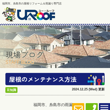
福岡市、糸島市の屋根リフォーム＆雨漏り専門店
現場ブログ
STAFF BLOG
屋根のメンテナンス方法
2024.12.25 (Wed) 更新
豆知識
福岡市、糸島市の雨漏り