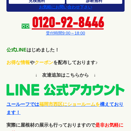
見積無料
診断無料
お気軽にお問い合わせ下さい
0120-92-8446
受付時間9:00～18:00
公式LINE
はじめました！
お得な情報
や
クーポン
を配布しております♪
↓ 友達追加はこちらから ↓
ユールーフでは
福岡市西区にショールームを
構えており
ます！
実際に屋根材の展示も行っておりますので
是非お気軽に