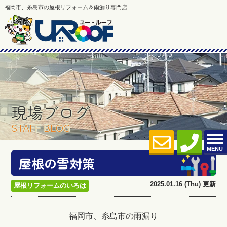
福岡市、糸島市の屋根リフォーム＆雨漏り専門店
現場ブログ
STAFF BLOG
MENU
屋根の雪対策
2025.01.16 (Thu) 更新
屋根リフォームのいろは
福岡市、糸島市の雨漏り