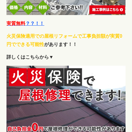
実質無料
？？！！
火災保険適用での屋根リフォームで工事負担額が実質0
円でできる可能性
があります！！
詳しくはこちらから▼