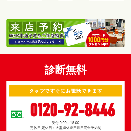
診断無料
タップですぐにお電話できます
0120-92-8446
受付 9:00～18:00
定休日 定休日：大型連休※日曜日完全予約制