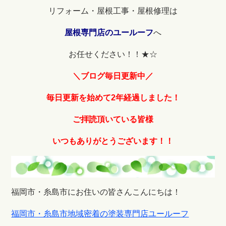
リフォーム・屋根工事・屋根修理は
屋根専門店のユールーフ
へ
お任せください！！★☆
＼ブログ毎日更新中／
毎日更
新を始めて2年経過しました！
ご拝読頂いている皆様
いつもありがとうございます！！
福岡市・糸島市にお住いの皆さんこんにちは！
福岡市・糸島市地域密着の塗装専門店ユールーフ