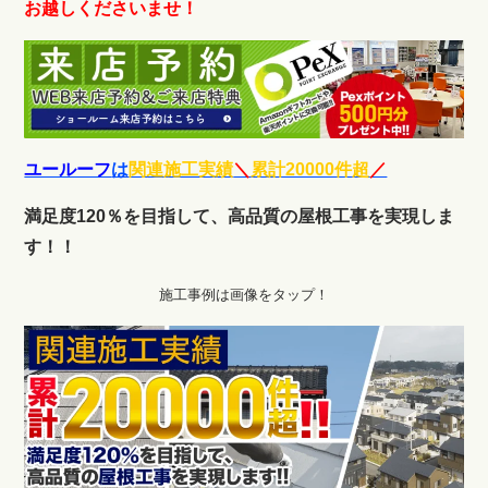
お越しくださいませ！
ユールーフ
は
関連施工実績
＼
累計20000件超
／
満足度120％を目指して、高品質の屋根工事を実現しま
す！！
施工事例は画像をタップ！