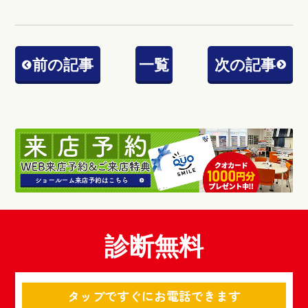
前の記事
一覧
次の記事
診断無料
タップですぐにお電話できます