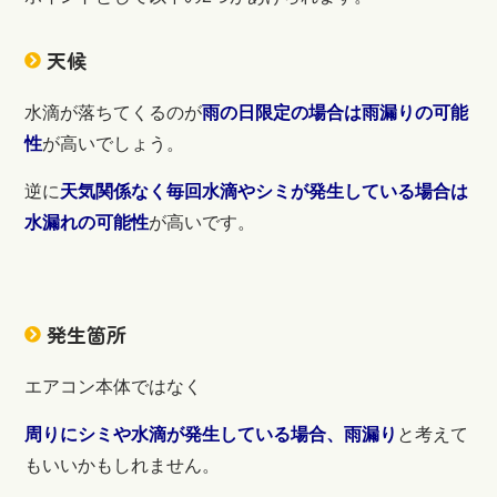
天候
水滴が落ちてくるのが
雨の日限定の場合は雨漏りの可能
性
が高いでしょう。
逆に
天気関係なく毎回水滴やシミが発生している場合は
水漏れの可能性
が高いです。
発生箇所
エアコン本体ではなく
周りにシミや水滴が発生している場合、雨漏り
と考えて
もいいかもしれません。