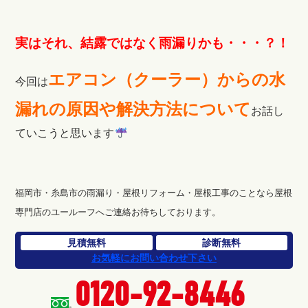
実はそれ、結露ではなく雨漏りかも・・・？！
エアコン（クーラー）からの水
今回は
漏れの原因や解決方法について
お話し
ていこうと思います
福岡市・糸島市の雨漏り・屋根リフォーム・屋根工事のことなら屋根
専門店のユールーフへご連絡お待ちしております。
見積無料
診断無料
お気軽にお問い合わせ下さい
0120-92-8446