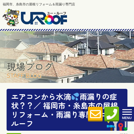
福岡市、糸島市の屋根リフォーム＆雨漏り専門店
現場ブログ
STAFF BLOG
エアコンから水滴
雨漏りの症
状？？／ 福岡市・糸島市の屋根
リフォーム・雨漏り専門店ユー
MENU
ルーフ