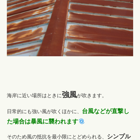
強風
海岸に近い場所はときに
が吹きます。
台風などが直撃し
日常的にも強い風が吹くほかに、
た場合は暴風に襲われます
シンプル
そのため風の抵抗を最小限にとどめられる、