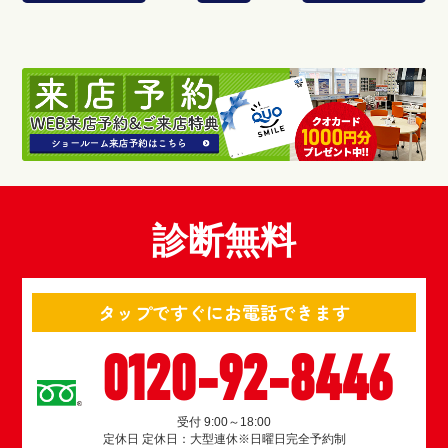
診断無料
タップですぐにお電話できます
0120-92-8446
受付 9:00～18:00
定休日 定休日：大型連休※日曜日完全予約制