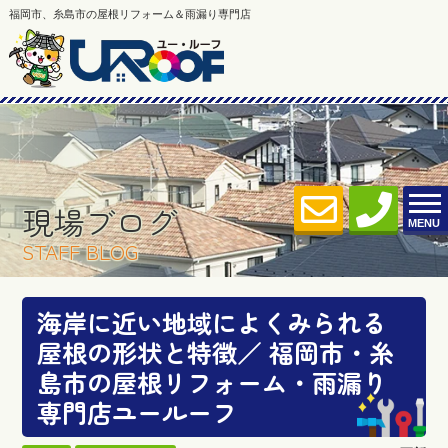
福岡市、糸島市の屋根リフォーム＆雨漏り専門店
現場ブログ
MENU
STAFF BLOG
海岸に近い地域によくみられる
屋根の形状と特徴／ 福岡市・糸
島市の屋根リフォーム・雨漏り
専門店ユールーフ