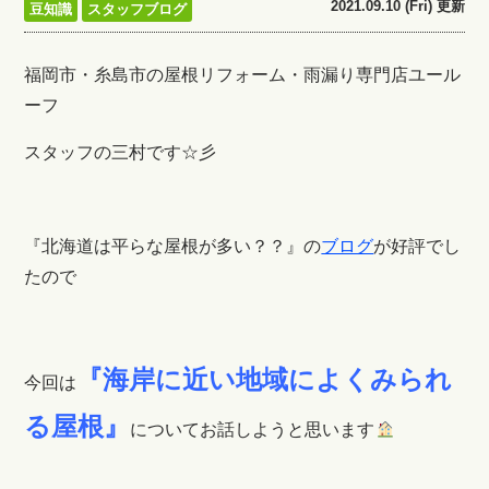
2021.09.10 (Fri) 更新
豆知識
スタッフブログ
福岡市・糸島市の屋根リフォーム・雨漏り専門店ユール
ーフ
スタッフの三村です☆彡
『北海道は平らな屋根が多い？？』の
ブログ
が好評でし
たので
『海岸に近い地域によくみられ
今回は
る屋根』
についてお話しようと思います