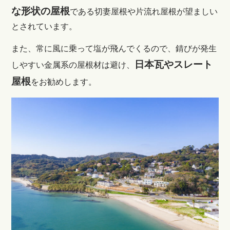
な形状の屋根
である切妻屋根や片流れ屋根が望ましい
とされています。
また、常に風に乗って塩が飛んでくるので、錆びが発生
日本瓦やスレート
しやすい金属系の屋根材は避け、
屋根
をお勧めします。